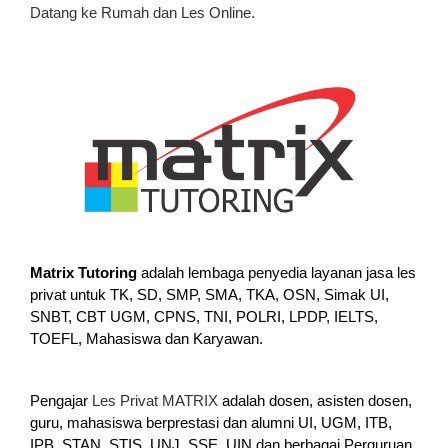
Datang ke Rumah dan Les Online.
Matrix Tutoring
adalah lembaga penyedia layanan jasa les
privat untuk TK, SD, SMP, SMA, TKA, OSN, Simak UI,
SNBT, CBT UGM, CPNS, TNI, POLRI, LPDP, IELTS,
TOEFL, Mahasiswa dan Karyawan.
Pengajar
Les Privat MATRIX
adalah dosen, asisten dosen,
guru, mahasiswa berprestasi dan alumni UI, UGM, ITB,
IPB, STAN, STIS, UNJ, SSE, UIN dan berbagai Perguruan