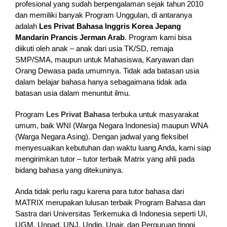
profesional yang sudah berpengalaman sejak tahun 2010
dan memiliki banyak Program Unggulan, di antaranya
adalah
Les Privat Bahasa Inggris Korea Jepang
Mandarin Prancis Jerman Arab
. Program kami bisa
diikuti oleh anak – anak dari usia TK/SD, remaja
SMP/SMA, maupun untuk Mahasiswa, Karyawan dan
Orang Dewasa pada umumnya. Tidak ada batasan usia
dalam belajar bahasa hanya sebagaimana tidak ada
batasan usia dalam menuntut ilmu.
Program
Les Privat Bahasa
terbuka untuk masyarakat
umum, baik WNI (Warga Negara Indonesia) maupun WNA
(Warga Negara Asing). Dengan jadwal yang fleksibel
menyesuaikan kebutuhan dan waktu luang Anda, kami siap
mengirimkan tutor – tutor terbaik Matrix yang ahli pada
bidang bahasa yang ditekuninya.
Anda tidak perlu ragu karena para tutor bahasa dari
MATRIX merupakan lulusan terbaik Program Bahasa dan
Sastra dari Universitas Terkemuka di Indonesia seperti UI,
UGM, Unpad, UNJ, Undip, Unair, dan Perguruan tinggi