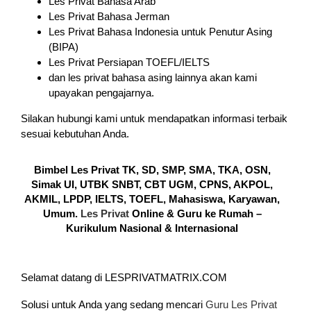
Les Privat Bahasa Arab
Les Privat Bahasa Jerman
Les Privat Bahasa Indonesia untuk Penutur Asing
(BIPA)
Les Privat Persiapan TOEFL/IELTS
dan les privat bahasa asing lainnya akan kami
upayakan pengajarnya.
Silakan hubungi kami untuk mendapatkan informasi terbaik
sesuai kebutuhan Anda.
Bimbel Les Privat TK, SD, SMP, SMA, TKA, OSN,
Simak UI, UTBK SNBT, CBT UGM, CPNS, AKPOL,
AKMIL, LPDP, IELTS, TOEFL, Mahasiswa, Karyawan,
Umum.
Les Privat
Online & Guru ke Rumah –
Kurikulum Nasional & Internasional
Selamat datang di LESPRIVATMATRIX.COM
Solusi untuk Anda yang sedang mencari
Guru Les Privat