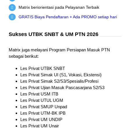
Matrix beriorientasi pada Pelayanan Terbaik
GRATIS Biaya Pendaftaran + Ada PROMO setiap hari
Sukses UTBK SNBT & UM PTN 2026
Matrix juga melayani Program Persiapan Masuk PTN
sebagai berikut:
Les Privat UTBK SNBT
Les Privat Simak UI (S1, Vokasi, Ekstensi)
Les Privat Simak S2/S3/Spesialis/Profesi
Les Privat Ujian Masuk Pascasarjana S2/S3
Les Privat USM ITB
Les Privat UTUL UGM
Les Privat SMUP Unpad
Les Privat UTM-BK IPB
Les Privat UM UNDIP
Les Privat UM Unair