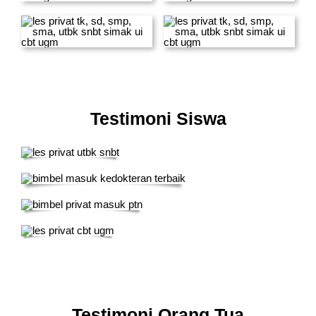
Testimoni Siswa
Testimoni Orang Tua