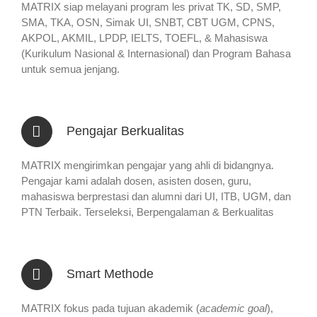
MATRIX siap melayani program les privat TK, SD, SMP,
SMA, TKA, OSN, Simak UI, SNBT, CBT UGM, CPNS,
AKPOL, AKMIL, LPDP, IELTS, TOEFL, & Mahasiswa
(Kurikulum Nasional & Internasional) dan Program Bahasa
untuk semua jenjang.
Pengajar Berkualitas
MATRIX mengirimkan pengajar yang ahli di bidangnya.
Pengajar kami adalah dosen, asisten dosen, guru,
mahasiswa berprestasi dan alumni dari UI, ITB, UGM, dan
PTN Terbaik. Terseleksi, Berpengalaman & Berkualitas
Smart Methode
MATRIX fokus pada tujuan akademik (
academic goal
),