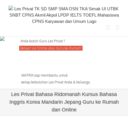
Skip
to
content
Anda butuh Guru Les Privat ?
Belajar via Online atau Guru ke Rumah?
MATRIX siap membantu untuk
setiap kebutuhan Les Privat Anda & Keluarga.
Les Privat Bahasa Ridomanah Kursus Bahasa
Inggris Korea Mandarin Jepang Guru ke Rumah
dan Online