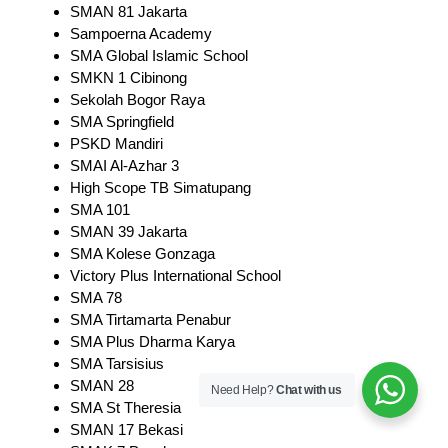
SMAN 81 Jakarta
Sampoerna Academy
SMA Global Islamic School
SMKN 1 Cibinong
Sekolah Bogor Raya
SMA Springfield
PSKD Mandiri
SMAI Al-Azhar 3
High Scope TB Simatupang
SMA 101
SMAN 39 Jakarta
SMA Kolese Gonzaga
Victory Plus International School
SMA 78
SMA Tirtamarta Penabur
SMA Plus Dharma Karya
SMA Tarsisius
SMAN 28
Need Help?
Chat with us
SMA St Theresia
SMAN 17 Bekasi