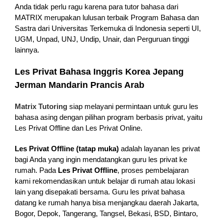
Anda tidak perlu ragu karena para tutor bahasa dari
MATRIX merupakan lulusan terbaik Program Bahasa dan
Sastra dari Universitas Terkemuka di Indonesia seperti UI,
UGM, Unpad, UNJ, Undip, Unair, dan Perguruan tinggi
lainnya.
Les Privat Bahasa Inggris Korea Jepang
Jerman Mandarin Prancis Arab
Matrix Tutoring
siap melayani permintaan untuk guru les
bahasa asing dengan pilihan program berbasis privat, yaitu
Les Privat Offline dan Les Privat Online.
Les Privat Offline (tatap muka)
adalah layanan les privat
bagi Anda yang ingin mendatangkan guru les privat ke
rumah. Pada
Les Privat Offline
, proses pembelajaran
kami rekomendasikan untuk belajar di rumah atau lokasi
lain yang disepakati bersama. Guru les privat bahasa
datang ke rumah hanya bisa menjangkau daerah Jakarta,
Bogor, Depok, Tangerang, Tangsel, Bekasi, BSD, Bintaro,