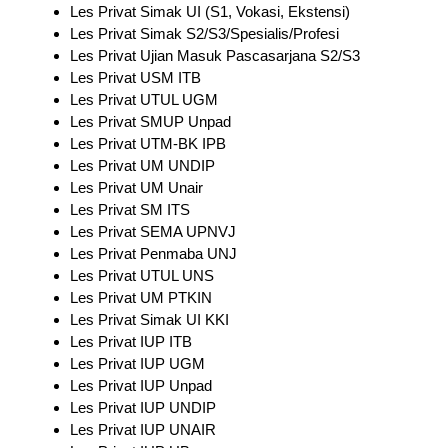
Les Privat Simak UI (S1, Vokasi, Ekstensi)
Les Privat Simak S2/S3/Spesialis/Profesi
Les Privat Ujian Masuk Pascasarjana S2/S3
Les Privat USM ITB
Les Privat UTUL UGM
Les Privat SMUP Unpad
Les Privat UTM-BK IPB
Les Privat UM UNDIP
Les Privat UM Unair
Les Privat SM ITS
Les Privat SEMA UPNVJ
Les Privat Penmaba UNJ
Les Privat UTUL UNS
Les Privat UM PTKIN
Les Privat Simak UI KKI
Les Privat IUP ITB
Les Privat IUP UGM
Les Privat IUP Unpad
Les Privat IUP UNDIP
Les Privat IUP UNAIR