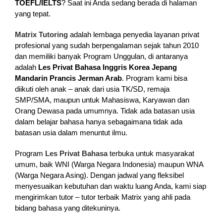
TOEFL/IELTS
? Saat ini Anda sedang berada di halaman
yang tepat.
Matrix Tutoring
adalah lembaga penyedia layanan privat
profesional yang sudah berpengalaman sejak tahun 2010
dan memiliki banyak Program Unggulan, di antaranya
adalah
Les Privat Bahasa Inggris Korea Jepang
Mandarin Prancis Jerman Arab
. Program kami bisa
diikuti oleh anak – anak dari usia TK/SD, remaja
SMP/SMA, maupun untuk Mahasiswa, Karyawan dan
Orang Dewasa pada umumnya. Tidak ada batasan usia
dalam belajar bahasa hanya sebagaimana tidak ada
batasan usia dalam menuntut ilmu.
Program
Les Privat Bahasa
terbuka untuk masyarakat
umum, baik WNI (Warga Negara Indonesia) maupun WNA
(Warga Negara Asing). Dengan jadwal yang fleksibel
menyesuaikan kebutuhan dan waktu luang Anda, kami siap
mengirimkan tutor – tutor terbaik Matrix yang ahli pada
bidang bahasa yang ditekuninya.