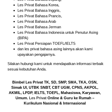
Les Privat Bahasa Korea,
Les Privat Bahasa Inggris,
Les Privat Bahasa Prancis,
Les Privat Bahasa Arab
Les Privat Bahasa Jerman
Les Privat Bahasa Indonesia untuk Penutur Asing
(BIPA)
Les Privat Persiapan TOEFL/IELTS
dan les privat bahasa asing lainnya akan kami
upayakan pengajarnya.
Silakan hubungi kami untuk mendapatkan informasi terbaik
sesuai kebutuhan Anda.
Bimbel Les Privat TK, SD, SMP, SMA, TKA, OSN,
Simak UI, UTBK SNBT, CBT UGM, CPNS, AKPOL,
AKMIL, LPDP, IELTS, TOEFL, Mahasiswa, Karyawan,
Umum.
Les Privat
Online & Guru ke Rumah –
Kurikulum Nasional & Internasional