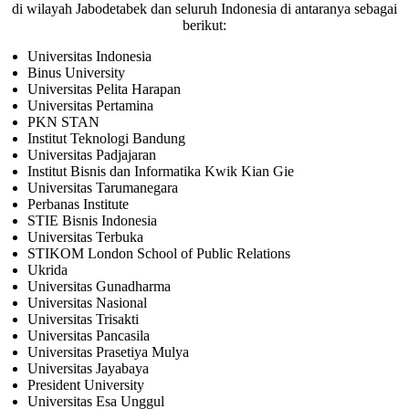
di wilayah Jabodetabek dan seluruh Indonesia di antaranya sebagai
berikut:
Universitas Indonesia
Binus University
Universitas Pelita Harapan
Universitas Pertamina
PKN STAN
Institut Teknologi Bandung
Universitas Padjajaran
Institut Bisnis dan Informatika Kwik Kian Gie
Universitas Tarumanegara
Perbanas Institute
STIE Bisnis Indonesia
Universitas Terbuka
STIKOM London School of Public Relations
Ukrida
Universitas Gunadharma
Universitas Nasional
Universitas Trisakti
Universitas Pancasila
Universitas Prasetiya Mulya
Universitas Jayabaya
President University
Universitas Esa Unggul