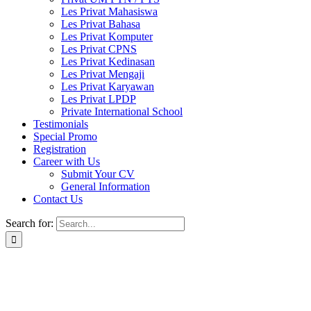
Les Privat Mahasiswa
Les Privat Bahasa
Les Privat Komputer
Les Privat CPNS
Les Privat Kedinasan
Les Privat Mengaji
Les Privat Karyawan
Les Privat LPDP
Private International School
Testimonials
Special Promo
Registration
Career with Us
Submit Your CV
General Information
Contact Us
Search for: