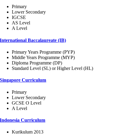
Primary
Lower Secondary
IGCSE
AS Level
A Level
International Baccalaureate (IB)
Primary Years Programme (PYP)
Middle Years Programme (MYP)
Diploma Programme (DP)
Standard Level (SL) or Higher Level (HL)
Singapore Curriculum
Primary
Lower Secondary
GCSE O Level
A Level
Indonesia Curriculum
Kurikulum 2013