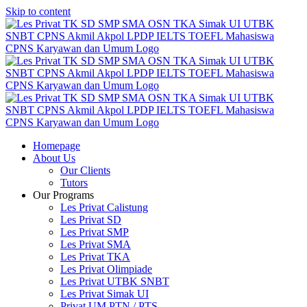
Skip to content
Homepage
About Us
Our Clients
Tutors
Our Programs
Les Privat Calistung
Les Privat SD
Les Privat SMP
Les Privat SMA
Les Privat TKA
Les Privat Olimpiade
Les Privat UTBK SNBT
Les Privat Simak UI
Privat UM PTN / PTS