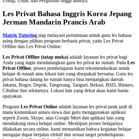
Undip, Unair, dan Perguruan tinggi lainnya.
Les Privat Bahasa Inggris Korea Jepang
Jerman Mandarin Prancis Arab
Matrix Tutoring
siap melayani permintaan untuk guru les bahasa
asing dengan pilihan program berbasis privat, yaitu Les Privat
Offline dan Les Privat Online.
Les Privat Offline (tatap muka)
adalah layanan les privat bagi
Anda yang ingin mendatangkan guru les privat ke rumah. Pada
Les
Privat Offline
, proses pembelajaran kami rekomendasikan untuk
belajar di rumah atau lokasi lain yang disepakati bersama. Guru les
privat bahasa datang ke rumah hanya bisa menjangkau daerah
Jakarta, Bogor, Depok, Tangerang, Tangsel, Bekasi, BSD, Bintaro,
Cibubur dan sekitarnya. Lokasi lain yang dekat akan kami bantu
upayakan.
Program
Les Privat Online
adalah layanan les privat jarak jauh di
mana komunikasi antara siswa dan guru menggunakan aplikasi
seperti Zoom, Skype, atau Google Meet dan aplikasi lain yang
mendukung siswa belajar online. Meskipun proses belajarnya
dilakukan secara online, kami memastikan bahwa kegiatan belajar
mengajar dapat berjalan efektif dan sesuai target pembelajaran.