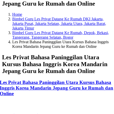
Jepang Guru ke Rumah dan Online
Home
Bimbel Guru Les Privat Datang Ke Rumah DKI Jakarta,
Jakarta Pusat, Jakarta Selatan, Jakarta Utara, Jakarta Barat,
Jakarta Timur
Bimbel Guru Les Privat Datang Ke Rumah, Depok, Bekasi,
Tangerang, Tangerang Selatan, Bogor
Les Privat Bahasa Paninggilan Utara Kursus Bahasa Inggris
Korea Mandarin Jepang Guru ke Rumah dan Online
Les Privat Bahasa Paninggilan Utara
Kursus Bahasa Inggris Korea Mandarin
Jepang Guru ke Rumah dan Online
Les Privat Bahasa Paninggilan Utara Kursus Bahasa
Inggris Korea Mandarin Jepang Guru ke Rumah dan
Online