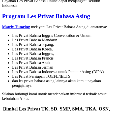
Layanan Les Privat Bahasa Online dapat menjangkau seluruh
Indonesia.
Program Les Privat Bahasa Asing
Matrix Tutoring
melayani Les Privat Bahasa Asing di antaranya:
Les Privat Bahasa Inggris Conversation & Umum
Les Privat Bahasa Mandarin
Les Privat Bahasa Jepang,
Les Privat Bahasa Korea,
Les Privat Bahasa Inggris,
Les Privat Bahasa Prancis,
Les Privat Bahasa Arab
Les Privat Bahasa Jerman
Les Privat Bahasa Indonesia untuk Penutur Asing (BIPA)
Les Privat Persiapan TOEFL/IELTS
dan les privat bahasa asing lainnya akan kami upayakan
pengajarnya.
Silakan hubungi kami untuk mendapatkan informasi terbaik sesuai
kebutuhan Anda.
Bimbel Les Privat TK, SD, SMP, SMA, TKA, OSN,