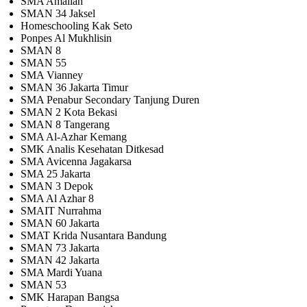
SMA Amaliah
SMAN 34 Jaksel
Homeschooling Kak Seto
Ponpes Al Mukhlisin
SMAN 8
SMAN 55
SMA Vianney
SMAN 36 Jakarta Timur
SMA Penabur Secondary Tanjung Duren
SMAN 2 Kota Bekasi
SMAN 8 Tangerang
SMA Al-Azhar Kemang
SMK Analis Kesehatan Ditkesad
SMA Avicenna Jagakarsa
SMA 25 Jakarta
SMAN 3 Depok
SMA Al Azhar 8
SMAIT Nurrahma
SMAN 60 Jakarta
SMAT Krida Nusantara Bandung
SMAN 73 Jakarta
SMAN 42 Jakarta
SMA Mardi Yuana
SMAN 53
SMK Harapan Bangsa