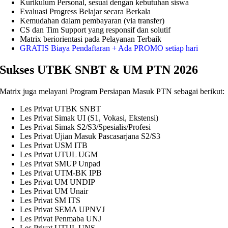
Kurikulum Personal, sesuai dengan kebutuhan siswa
Evaluasi Progress Belajar secara Berkala
Kemudahan dalam pembayaran (via transfer)
CS dan Tim Support yang responsif dan solutif
Matrix beriorientasi pada Pelayanan Terbaik
GRATIS Biaya Pendaftaran + Ada PROMO setiap hari
Sukses UTBK SNBT & UM PTN 2026
Matrix juga melayani Program Persiapan Masuk PTN sebagai berikut:
Les Privat UTBK SNBT
Les Privat Simak UI (S1, Vokasi, Ekstensi)
Les Privat Simak S2/S3/Spesialis/Profesi
Les Privat Ujian Masuk Pascasarjana S2/S3
Les Privat USM ITB
Les Privat UTUL UGM
Les Privat SMUP Unpad
Les Privat UTM-BK IPB
Les Privat UM UNDIP
Les Privat UM Unair
Les Privat SM ITS
Les Privat SEMA UPNVJ
Les Privat Penmaba UNJ
Les Privat UTUL UNS