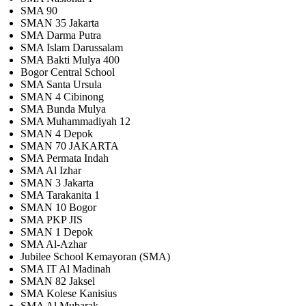
SMA 90
SMAN 35 Jakarta
SMA Darma Putra
SMA Islam Darussalam
SMA Bakti Mulya 400
Bogor Central School
SMA Santa Ursula
SMAN 4 Cibinong
SMA Bunda Mulya
SMA Muhammadiyah 12
SMAN 4 Depok
SMAN 70 JAKARTA
SMA Permata Indah
SMA Al Izhar
SMAN 3 Jakarta
SMA Tarakanita 1
SMAN 10 Bogor
SMA PKP JIS
SMAN 1 Depok
SMA Al-Azhar
Jubilee School Kemayoran (SMA)
SMA IT Al Madinah
SMAN 82 Jaksel
SMA Kolese Kanisius
SMA Al Mubarak