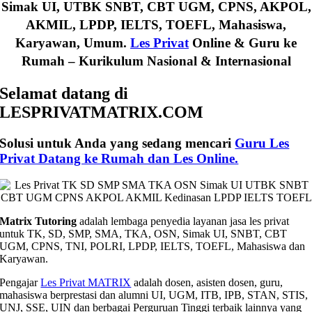
Simak UI, UTBK SNBT, CBT UGM, CPNS, AKPOL,
AKMIL, LPDP, IELTS, TOEFL, Mahasiswa,
Karyawan, Umum.
Les Privat
Online & Guru ke
Rumah – Kurikulum Nasional & Internasional
Selamat datang di
LESPRIVATMATRIX.COM
Solusi untuk Anda yang sedang mencari
Guru Les
Privat Datang ke Rumah dan Les Online.
Matrix Tutoring
adalah lembaga penyedia layanan jasa les privat
untuk TK, SD, SMP, SMA, TKA, OSN, Simak UI, SNBT, CBT
UGM, CPNS, TNI, POLRI, LPDP, IELTS, TOEFL, Mahasiswa dan
Karyawan.
Pengajar
Les Privat MATRIX
adalah dosen, asisten dosen, guru,
mahasiswa berprestasi dan alumni UI, UGM, ITB, IPB, STAN, STIS,
UNJ, SSE, UIN dan berbagai Perguruan Tinggi terbaik lainnya yang