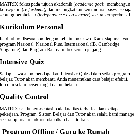
MATRIX fokus pada tujuan akademik (
academic goal
), membangun
konsep diri (
self esteem
), dan meningkatkan kemandirian siswa sebagai
seorang pembelajar (
independence as a learner
) secara komprehensif.
Kurikulum Personal
Kurikulum disesuaikan dengan kebutuhan siswa. Kami siap melayani
program Nasional, Nasional Plus, Internasional (IB, Cambridge,
Singapore) dan Program Bahasa untuk semua jenjang.
Intensive Quiz
Setiap siswa akan mendapatkan Intensive Quiz dalam setiap program
belajar. Tutor akan membantu Anda menemukan cara belajar efektif,
fun dan selalu bersemangat dalam belajar.
Quality Control
MATRIX selalu berorientasi pada kualitas terbaik dalam setiap
pekerjaan. Program, Sistem Belajar dan Tutor akan selalu kami manag
secara optimal untuk mendapatkan hasil terbaik.
Program Offline / Guru ke Rumah