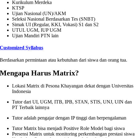
Kurikulum Merdeka
KTSP
Ujian Nasional (UN)/AKM
Seleksi Nasional Berdasarkan Tes (SNBT)
Simak UI (Regular, KKI, Vokasi) S1 dan S2
UTUL UGM, IUP UGM
Ujian Mandiri PTN lain
Customized Syllabus
Berdasarkan permintaan atau kebutuhan dari siswa dan orang tua.
Mengapa Harus Matrix?
Lokasi Matrix di Pesona Khayangan dekat dengan Universitas
Indonesia
Tutor dari UI, UGM, ITB, IPB, STAN, STIS, UNJ, UIN dan
PT Terbaik lainnya
Tutor adalah pengajar dengan IP tinggi dan berpengalaman
Tutor Matrix bisa menjadi Positive Role Model bagi siswa
Presensi Matrix untuk monitoring perkembangan prestasi siswa