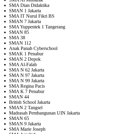
SMA Dian Didaktika
SMAN 1 Jakarta
SMA IT Nurul Fikri BS
SMAN 7 Jakarta
SMA Yuppentek 1 Tangerang
SMAN 85
SMA 38
SMAN 112
Anak Panah Cyberschool
SMAK 1 Penabur
SMAN 2 Depok
SMA Al-Falah
SMA N 62 Jakarta
SMA N 97 Jakarta
SMA N 99 Jakarta
SMA Regina Pacis
SMA K 7 Penabur
SMAN 44
British School Jakarta
SMAN 2 Tangsel
Madrasah Pembangunan UIN Jakarta
SMAN 65
SMAN 9 Jakarta
SMA Marie Joseph