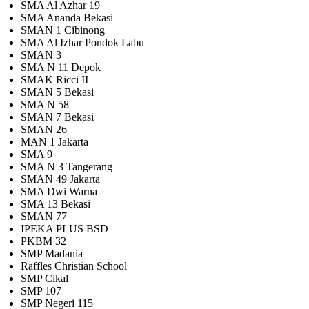
SMA Al Azhar 19
SMA Ananda Bekasi
SMAN 1 Cibinong
SMA Al Izhar Pondok Labu
SMAN 3
SMA N 11 Depok
SMAK Ricci II
SMAN 5 Bekasi
SMA N 58
SMAN 7 Bekasi
SMAN 26
MAN 1 Jakarta
SMA 9
SMA N 3 Tangerang
SMAN 49 Jakarta
SMA Dwi Warna
SMA 13 Bekasi
SMAN 77
IPEKA PLUS BSD
PKBM 32
SMP Madania
Raffles Christian School
SMP Cikal
SMP 107
SMP Negeri 115