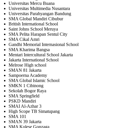
Universitas Mercu Buana
Universitas Multimedia Nusantara
Universitas Parahyangan Bandung
SMA Global Mandiri Cibubur
British International School
Saint Johns School Meruya
SMA Pelita Harapan Sentul City
SMA Cikal Amri
Gandhi Memorial Internasional School
SMA Kharima Bangsa
Mentari Intercultural School Jakarta
Jakarta International School
Melrose High school
SMAN 81 Jakarta
Sampoerna Academy
SMA Global Islamic School
SMKN 1 Cibinong
Sekolah Bogor Raya
SMA Springfield
PSKD Mandiri
SMAI Al-Azhar 3
High Scope TB Simatupang
SMA 101
SMAN 39 Jakarta
SMA Kolese Gonzaga