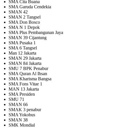
SMA Cita Buana
SMA Garuda Cendekia
SMAN 42
SMAN 2 Tangsel
SMA Don Bosco
SMA N 1 Depok
SMA Plus Pembangunan Jaya
SMAN 39 Cijantung
SMA Pusaka 1
SMA 6 Tangsel
Man 12 Jakarta
SMAN 29 Jakarta
SMAN 84 Jakarta
SMU 7 BPK Penabur
SMA Quran Al Ihsan
SMA Kharisma Bangsa
SMA Fons Vitae 1
MAN 13 Jakarta
SMA Presiden
SMU 71
SMAN 66
SMAK 3 penabur
SMA Yokobus
SMAN 38
SMK Mondial