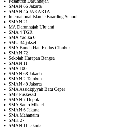
Pesantren Darunnajah
SMAN 66 Jakarta
SMAN 46 JAKARTA
International Islamic Boarding School
SMAN 21
MA Darunnajah Ulujami
SMA 4 TGR
SMA Yadika 6
SMU 34 jaksel
SMA Bunda Hati Kudus Cibubur
SMAN 72
Sekolah Harapan Bangsa
SMAN 11
SMA 100
SMAN 68 Jakarta
SMAN 2 Tambun
SMAN 48 Jakarta
SMA Assidiqiyyah Batu Ceper
SMF Puskesad
SMAN 7 Depok
SMA Santo Mikael
SMAN 6 Jakarta
SMA Mahanaim
SMK 27
SMAN 11 Jakarta