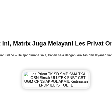
 Ini, Matrix Juga Melayani Les Privat O
vat Online – Belajar dimana saja, kapan saja dengan kualitas dan layanan y