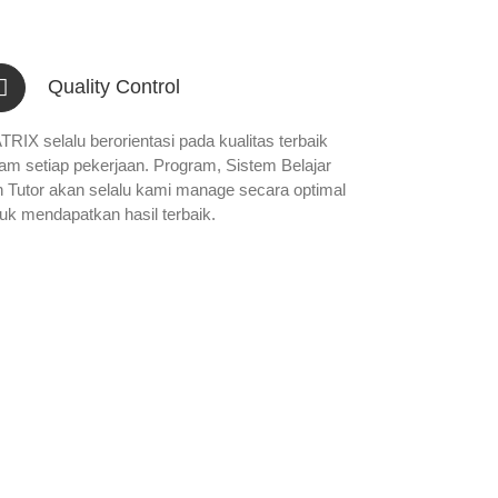
Quality Control
RIX selalu berorientasi pada kualitas terbaik
am setiap pekerjaan. Program, Sistem Belajar
n Tutor akan selalu kami manage secara optimal
uk mendapatkan hasil terbaik.