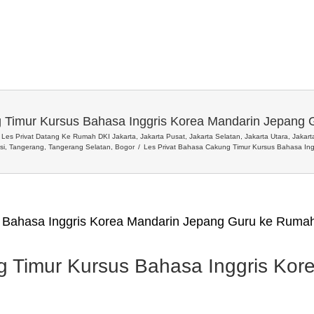
 Timur Kursus Bahasa Inggris Korea Mandarin Jepang
Les Privat Datang Ke Rumah DKI Jakarta, Jakarta Pusat, Jakarta Selatan, Jakarta Utara, Jakarta
si, Tangerang, Tangerang Selatan, Bogor
Les Privat Bahasa Cakung Timur Kursus Bahasa In
 Bahasa Inggris Korea Mandarin Jepang Guru ke Rumah
g Timur Kursus Bahasa Inggris Kor