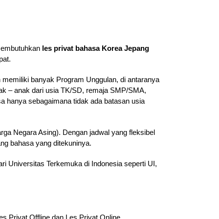
 membutuhkan
les privat bahasa Korea Jepang
pat.
 memiliki banyak Program Unggulan, di antaranya
anak – anak dari usia TK/SD, remaja SMP/SMA,
 hanya sebagaimana tidak ada batasan usia
a Negara Asing). Dengan jadwal yang fleksibel
ang bahasa yang ditekuninya.
i Universitas Terkemuka di Indonesia seperti UI,
s Privat Offline dan Les Privat Online.