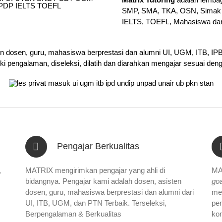
SMP, SMA, TKA, OSN, Simak 
IELTS, TOEFL, Mahasiswa da
en dosen, guru, mahasiswa berprestasi dan alumni UI, UGM, ITB, I
iki pengalaman, diseleksi, dilatih dan diarahkan mengajar sesuai den
Pengajar Berkualitas
,
MATRIX mengirimkan pengajar yang ahli di
MA
bidangnya. Pengajar kami adalah dosen, asisten
goa
dosen, guru, mahasiswa berprestasi dan alumni dari
me
UI, ITB, UGM, dan PTN Terbaik. Terseleksi,
pem
Berpengalaman & Berkualitas
ko