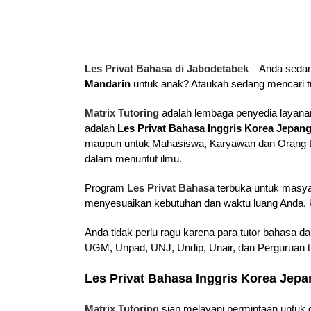
Les Privat Bahasa di Jabodetabek
– Anda sedan
Mandarin
untuk anak? Ataukah sedang mencari t
Matrix Tutoring
adalah lembaga penyedia layanan
adalah
Les Privat Bahasa Inggris Korea Jepan
maupun untuk Mahasiswa, Karyawan dan Orang De
dalam menuntut ilmu.
Program
Les Privat Bahasa
terbuka untuk masya
menyesuaikan kebutuhan dan waktu luang Anda, kam
Anda tidak perlu ragu karena para tutor bahasa d
UGM, Unpad, UNJ, Undip, Unair, dan Perguruan ti
Les Privat Bahasa Inggris Korea Jep
Matrix Tutoring
siap melayani permintaan untuk g