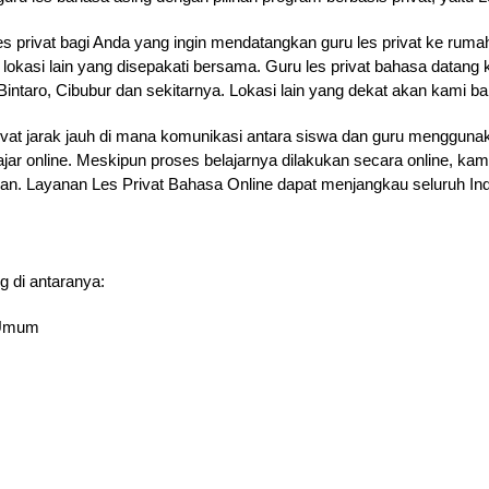
es privat bagi Anda yang ingin mendatangkan guru les privat ke rum
 lokasi lain yang disepakati bersama. Guru les privat bahasa datan
intaro, Cibubur dan sekitarnya. Lokasi lain yang dekat akan kami b
ivat jarak jauh di mana komunikasi antara siswa dan guru menggunak
ajar online. Meskipun proses belajarnya dilakukan secara online, k
jaran. Layanan Les Privat Bahasa Online dapat menjangkau seluruh In
g di antaranya:
& Umum