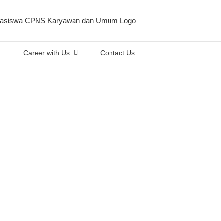
n
Career with Us
Contact Us