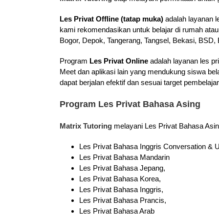
Les Privat Offline (tatap muka)
adalah layanan l
kami rekomendasikan untuk belajar di rumah atau
Bogor, Depok, Tangerang, Tangsel, Bekasi, BSD, B
Program
Les Privat Online
adalah layanan les pr
Meet dan aplikasi lain yang mendukung siswa bel
dapat berjalan efektif dan sesuai target pembela
Program Les Privat Bahasa Asing
Matrix Tutoring
melayani Les Privat Bahasa Asin
Les Privat Bahasa Inggris Conversation 
Les Privat Bahasa Mandarin
Les Privat Bahasa Jepang,
Les Privat Bahasa Korea,
Les Privat Bahasa Inggris,
Les Privat Bahasa Prancis,
Les Privat Bahasa Arab