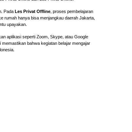
ah. Pada
Les Privat Offline
, proses pembelajaran
g ke rumah hanya bisa menjangkau daerah Jakarta,
antu upayakan.
an aplikasi seperti Zoom, Skype, atau Google
ami memastikan bahwa kegiatan belajar mengajar
donesia.