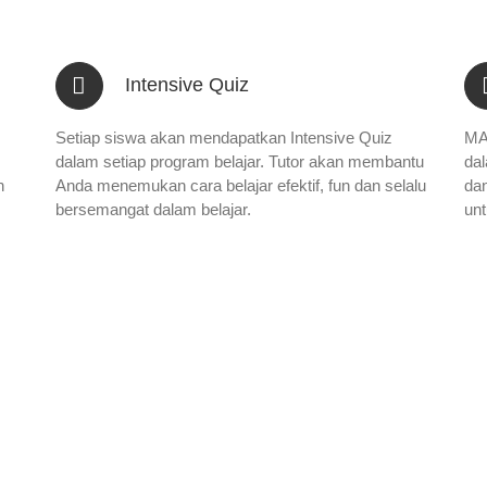
Intensive Quiz
Setiap siswa akan mendapatkan Intensive Quiz
MAT
dalam setiap program belajar. Tutor akan membantu
dal
n
Anda menemukan cara belajar efektif, fun dan selalu
da
bersemangat dalam belajar.
unt