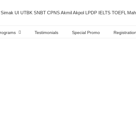
rograms
Testimonials
Special Promo
Registratio