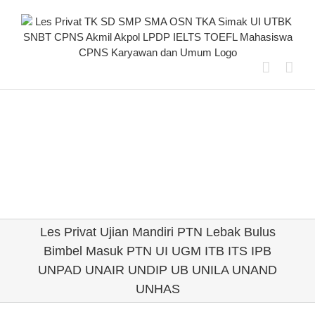
Skip
to
content
Les Privat Ujian Mandiri PTN Lebak Bulus
Bimbel Masuk PTN UI UGM ITB ITS IPB
UNPAD UNAIR UNDIP UB UNILA UNAND
UNHAS