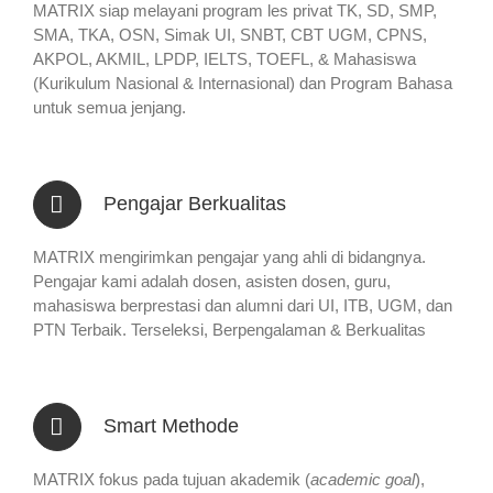
MATRIX siap melayani program les privat TK, SD, SMP,
SMA, TKA, OSN, Simak UI, SNBT, CBT UGM, CPNS,
AKPOL, AKMIL, LPDP, IELTS, TOEFL, & Mahasiswa
(Kurikulum Nasional & Internasional) dan Program Bahasa
untuk semua jenjang.
Pengajar Berkualitas
MATRIX mengirimkan pengajar yang ahli di bidangnya.
Pengajar kami adalah dosen, asisten dosen, guru,
mahasiswa berprestasi dan alumni dari UI, ITB, UGM, dan
PTN Terbaik. Terseleksi, Berpengalaman & Berkualitas
Smart Methode
MATRIX fokus pada tujuan akademik (
academic goal
),