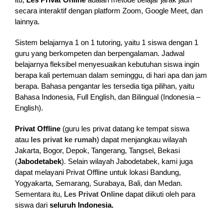
secara interaktif dengan platform Zoom, Google Meet, dan
lainnya.
Sistem belajarnya 1 on 1 tutoring, yaitu 1 siswa dengan 1
guru yang berkompeten dan berpengalaman. Jadwal
belajarnya fleksibel menyesuaikan kebutuhan siswa ingin
berapa kali pertemuan dalam seminggu, di hari apa dan jam
berapa. Bahasa pengantar les tersedia tiga pilihan, yaitu
Bahasa Indonesia, Full English, dan Bilingual (Indonesia –
English).
Privat Offline
(guru les privat datang ke tempat siswa
atau
les privat ke rumah
) dapat menjangkau wilayah
Jakarta, Bogor, Depok, Tangerang, Tangsel, Bekasi
(
Jabodetabek
). Selain wilayah Jabodetabek, kami juga
dapat melayani Privat Offline untuk lokasi Bandung,
Yogyakarta, Semarang, Surabaya, Bali, dan Medan.
Sementara itu,
Les Privat Online
dapat diikuti oleh para
siswa dari
seluruh Indonesia.