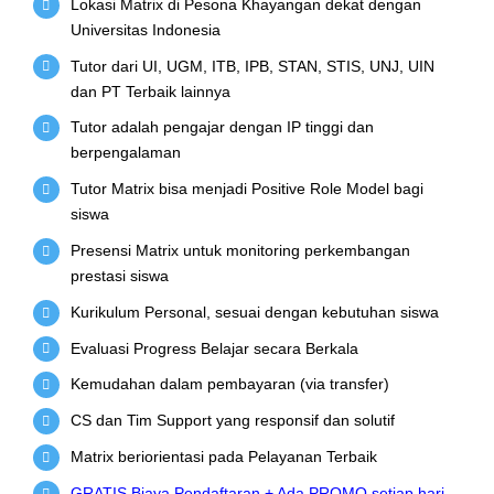
Lokasi Matrix di Pesona Khayangan dekat dengan
Universitas Indonesia
Tutor dari UI, UGM, ITB, IPB, STAN, STIS, UNJ, UIN
dan PT Terbaik lainnya
Tutor adalah pengajar dengan IP tinggi dan
berpengalaman
Tutor Matrix bisa menjadi Positive Role Model bagi
siswa
Presensi Matrix untuk monitoring perkembangan
prestasi siswa
Kurikulum Personal, sesuai dengan kebutuhan siswa
Evaluasi Progress Belajar secara Berkala
Kemudahan dalam pembayaran (via transfer)
CS dan Tim Support yang responsif dan solutif
Matrix beriorientasi pada Pelayanan Terbaik
GRATIS Biaya Pendaftaran + Ada PROMO setiap hari