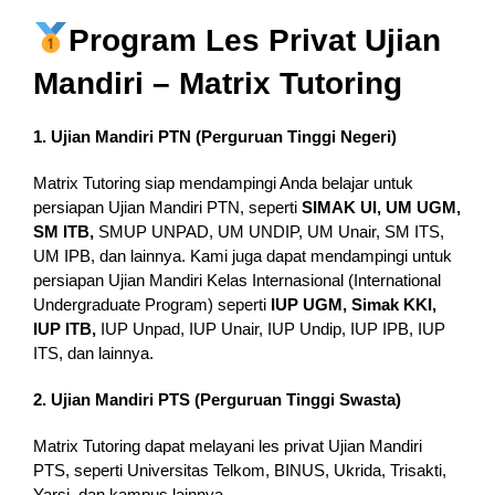
Program Les Privat Ujian
Mandiri – Matrix Tutoring
1. Ujian Mandiri PTN (Perguruan Tinggi Negeri)
Matrix Tutoring siap mendampingi Anda belajar untuk
persiapan Ujian Mandiri PTN, seperti
SIMAK UI, UM UGM,
SM ITB,
SMUP UNPAD, UM UNDIP, UM Unair, SM ITS,
UM IPB, dan lainnya. Kami juga dapat mendampingi untuk
persiapan Ujian Mandiri Kelas Internasional (International
Undergraduate Program) seperti
IUP UGM, Simak KKI,
IUP ITB,
IUP Unpad, IUP Unair, IUP Undip, IUP IPB, IUP
ITS, dan lainnya.
2. Ujian Mandiri PTS (Perguruan Tinggi Swasta)
Matrix Tutoring dapat melayani les privat Ujian Mandiri
PTS, seperti Universitas Telkom, BINUS, Ukrida, Trisakti,
Yarsi, dan kampus lainnya.