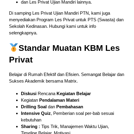
dan Les Privat Ujian Mandiri lainnya.
Di samping Les Privat Ujian Mandiri PTN, kami juga
menyediakan Program Les Privat untuk PTS (Swasta) dan
Sekolah Kedinasan. Hubungi kami untuk info
selengkapnya.
Standar Muatan KBM Les
Privat
Belajar di Rumah Efektif dan Efisien. Semangat Belajar dan
Sukses Akademik bersama Matrix.
Diskusi
Rencana
Kegiatan Belajar
Kegiatan
Pendalaman
Materi
Drilling Soal
dan
Pembahasan
Intensive Quiz
, Pemberian soal per-bab sesuai
kebutuhan
Sharing :
Tips Trik, Manajemen Waktu Ujian,
Timeline Belajar, Motivasi