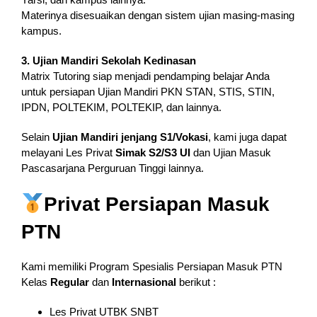
Materinya disesuaikan dengan sistem ujian masing-masing
kampus.
3. Ujian Mandiri Sekolah Kedinasan
Matrix Tutoring siap menjadi pendamping belajar Anda
untuk persiapan Ujian Mandiri PKN STAN, STIS, STIN,
IPDN, POLTEKIM, POLTEKIP, dan lainnya.
Selain
Ujian Mandiri jenjang S1/Vokasi
, kami juga dapat
melayani Les Privat
Simak S2/S3 UI
dan Ujian Masuk
Pascasarjana Perguruan Tinggi lainnya.
Privat Persiapan Masuk
PTN
Kami memiliki Program Spesialis Persiapan Masuk PTN
Kelas
Regular
dan
Internasional
berikut :
Les Privat UTBK SNBT