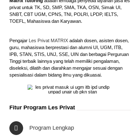
Matrix Tutoring
adalah lembaga penyedia layanan jasa les
privat untuk TK, SD, SMP, SMA, TKA, OSN, Simak UI,
SNBT, CBT UGM, CPNS, TNI, POLRI, LPDP, IELTS,
TOEFL, Mahasiswa dan Karyawan.
Pengajar
Les Privat MATRIX
adalah dosen, asisten dosen,
guru, mahasiswa berprestasi dan alumni UI, UGM, ITB,
IPB, STAN, STIS, UNJ, SSE, UIN dan berbagai Perguruan
Tinggi terbaik lainnya yang telah memiliki pengalaman,
diseleksi, dilatih dan diarahkan mengajar sesuai dengan
spesialisasi dalam bidang ilmu yang dikuasai.
Fitur Program Les Privat
Program Lengkap