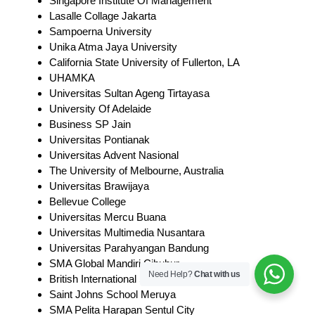
Singapore Institute Of Management
Lasalle Collage Jakarta
Sampoerna University
Unika Atma Jaya University
California State University of Fullerton, LA
UHAMKA
Universitas Sultan Ageng Tirtayasa
University Of Adelaide
Business SP Jain
Universitas Pontianak
Universitas Advent Nasional
The University of Melbourne, Australia
Universitas Brawijaya
Bellevue College
Universitas Mercu Buana
Universitas Multimedia Nusantara
Universitas Parahyangan Bandung
SMA Global Mandiri Cibubur
Need Help?
Chat with us
British International School
Saint Johns School Meruya
SMA Pelita Harapan Sentul City