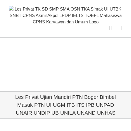
Skip
to
content
Les Privat Ujian Mandiri PTN Bogor Bimbel
Masuk PTN UI UGM ITB ITS IPB UNPAD
UNAIR UNDIP UB UNILA UNAND UNHAS