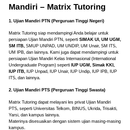
Mandiri – Matrix Tutoring
1. Ujian Mandiri PTN (Perguruan Tinggi Negeri)
Matrix Tutoring siap mendampingi Anda belajar untuk
persiapan Ujian Mandiri PTN, seperti
SIMAK UI, UM UGM,
SM ITB,
SMUP UNPAD, UM UNDIP, UM Unair, SM ITS,
UM IPB, dan lainnya. Kami juga dapat mendampingi untuk
persiapan Ujian Mandiri Kelas Internasional (International
Undergraduate Program) seperti
IUP UGM, Simak KKI,
IUP ITB,
IUP Unpad, IUP Unair, IUP Undip, IUP IPB, IUP
ITS, dan lainnya.
2. Ujian Mandiri PTS (Perguruan Tinggi Swasta)
Matrix Tutoring dapat melayani les privat Ujian Mandiri
PTS, seperti Universitas Telkom, BINUS, Ukrida, Trisakti,
Yarsi, dan kampus lainnya.
Materinya disesuaikan dengan sistem ujian masing-masing
kampus.