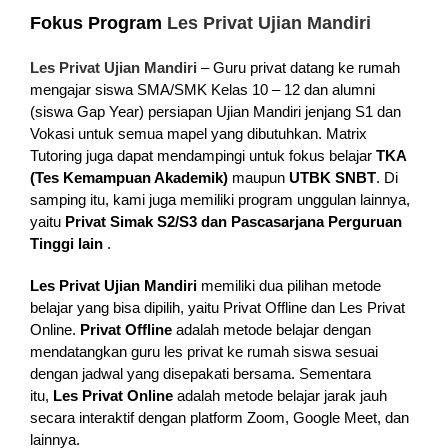
Fokus Program
Les Privat Ujian Mandiri
Les Privat Ujian Mandiri
– Guru privat datang ke rumah
mengajar siswa SMA/SMK Kelas 10 – 12 dan alumni
(siswa Gap Year) persiapan Ujian Mandiri jenjang S1 dan
Vokasi untuk semua mapel yang dibutuhkan. Matrix
Tutoring juga dapat mendampingi untuk fokus belajar
TKA
(Tes Kemampuan Akademik)
maupun
UTBK SNBT
. Di
samping itu, kami juga memiliki program unggulan lainnya,
yaitu
Privat
Simak S2/S3 dan Pascasarjana Perguruan
Tinggi lain
.
Les Privat Ujian Mandiri
memiliki dua pilihan metode
belajar yang bisa dipilih, yaitu Privat Offline dan Les Privat
Online.
Privat Offline
adalah metode belajar dengan
mendatangkan guru les privat ke rumah siswa sesuai
dengan jadwal yang disepakati bersama. Sementara
itu,
Les Privat Online
adalah metode belajar jarak jauh
secara interaktif dengan platform Zoom, Google Meet, dan
lainnya.