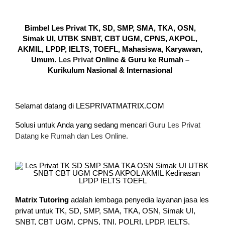
Bimbel Les Privat TK, SD, SMP, SMA, TKA, OSN,
Simak UI, UTBK SNBT, CBT UGM, CPNS, AKPOL,
AKMIL, LPDP, IELTS, TOEFL, Mahasiswa, Karyawan,
Umum.
Les Privat
Online & Guru ke Rumah –
Kurikulum Nasional & Internasional
Selamat datang di LESPRIVATMATRIX.COM
Solusi untuk Anda yang sedang mencari
Guru Les Privat
Datang ke Rumah dan Les Online.
Matrix Tutoring
adalah lembaga penyedia layanan jasa les
privat untuk TK, SD, SMP, SMA, TKA, OSN, Simak UI,
SNBT, CBT UGM, CPNS, TNI, POLRI, LPDP, IELTS,