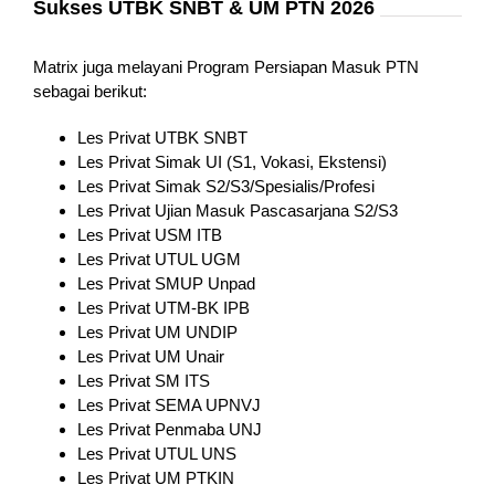
Sukses UTBK SNBT & UM PTN 2026
Matrix juga melayani Program Persiapan Masuk PTN
sebagai berikut:
Les Privat UTBK SNBT
Les Privat Simak UI (S1, Vokasi, Ekstensi)
Les Privat Simak S2/S3/Spesialis/Profesi
Les Privat Ujian Masuk Pascasarjana S2/S3
Les Privat USM ITB
Les Privat UTUL UGM
Les Privat SMUP Unpad
Les Privat UTM-BK IPB
Les Privat UM UNDIP
Les Privat UM Unair
Les Privat SM ITS
Les Privat SEMA UPNVJ
Les Privat Penmaba UNJ
Les Privat UTUL UNS
Les Privat UM PTKIN