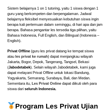
Sistem belajarnya 1 on 1 tutoring, yaitu 1 siswa dengan 1
guru yang berkompeten dan berpengalaman. Jadwal
belajarnya fleksibel menyesuaikan kebutuhan siswa ingin
berapa kali pertemuan dalam seminggu, di hari apa dan jam
berapa. Bahasa pengantar les tersedia tiga pilihan, yaitu
Bahasa Indonesia, Full English, dan Bilingual (Indonesia –
English).
Privat Offline
(guru les privat datang ke tempat siswa
atau
les privat ke rumah
) dapat menjangkau wilayah
Jakarta, Bogor, Depok, Tangerang, Tangsel, Bekasi
(
Jabodetabek
). Selain wilayah Jabodetabek, kami juga
dapat melayani Privat Offline untuk lokasi Bandung,
Yogyakarta, Semarang, Surabaya, Bali, dan Medan.
Sementara itu,
Les Privat Online
dapat diikuti oleh para
siswa dari
seluruh Indonesia.
Program Les Privat Ujian