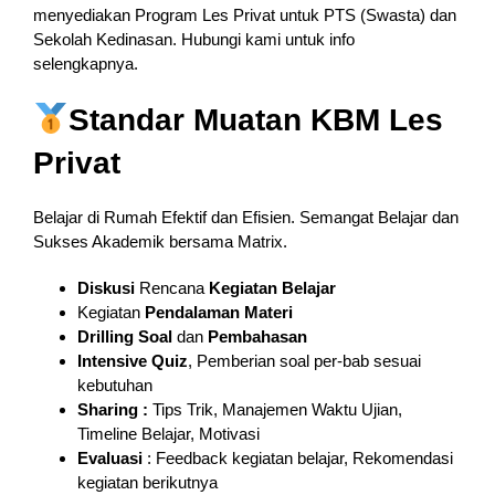
menyediakan Program Les Privat untuk PTS (Swasta) dan
Sekolah Kedinasan. Hubungi kami untuk info
selengkapnya.
Standar Muatan KBM Les
Privat
Belajar di Rumah Efektif dan Efisien. Semangat Belajar dan
Sukses Akademik bersama Matrix.
Diskusi
Rencana
Kegiatan Belajar
Kegiatan
Pendalaman
Materi
Drilling Soal
dan
Pembahasan
Intensive Quiz
, Pemberian soal per-bab sesuai
kebutuhan
Sharing :
Tips Trik, Manajemen Waktu Ujian,
Timeline Belajar, Motivasi
Evaluasi
: Feedback kegiatan belajar, Rekomendasi
kegiatan berikutnya