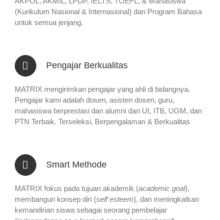
AKPOL, AKMIL, LPDP, IELTS, TOEFL, & Mahasiswa
(Kurikulum Nasional & Internasional) dan Program Bahasa
untuk semua jenjang.
Pengajar Berkualitas
MATRIX mengirimkan pengajar yang ahli di bidangnya.
Pengajar kami adalah dosen, asisten dosen, guru,
mahasiswa berprestasi dan alumni dari UI, ITB, UGM, dan
PTN Terbaik. Terseleksi, Berpengalaman & Berkualitas
Smart Methode
MATRIX fokus pada tujuan akademik (
academic goal
),
membangun konsep diri (
self esteem
), dan meningkatkan
kemandirian siswa sebagai seorang pembelajar