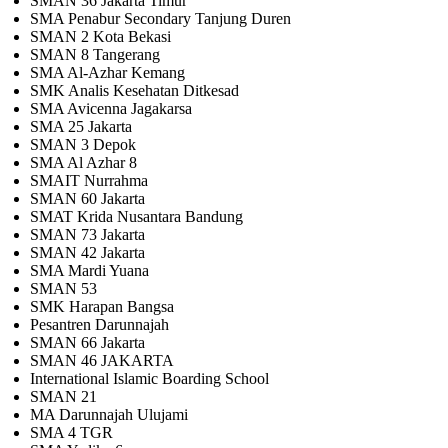
SMAN 36 Jakarta Timur
SMA Penabur Secondary Tanjung Duren
SMAN 2 Kota Bekasi
SMAN 8 Tangerang
SMA Al-Azhar Kemang
SMK Analis Kesehatan Ditkesad
SMA Avicenna Jagakarsa
SMA 25 Jakarta
SMAN 3 Depok
SMA Al Azhar 8
SMAIT Nurrahma
SMAN 60 Jakarta
SMAT Krida Nusantara Bandung
SMAN 73 Jakarta
SMAN 42 Jakarta
SMA Mardi Yuana
SMAN 53
SMK Harapan Bangsa
Pesantren Darunnajah
SMAN 66 Jakarta
SMAN 46 JAKARTA
International Islamic Boarding School
SMAN 21
MA Darunnajah Ulujami
SMA 4 TGR