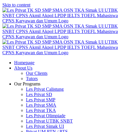
Skip to content
Homepage
About Us
Our Clients
Tutors
Our Programs
Les Privat Calistung
Les Privat SD
Les Privat SMP
Les Privat SMA
Les Privat TKA
Les Privat Olimpiade
Les Privat UTBK SNBT
Les Privat Simak UI
Privat UM PTN / PTS