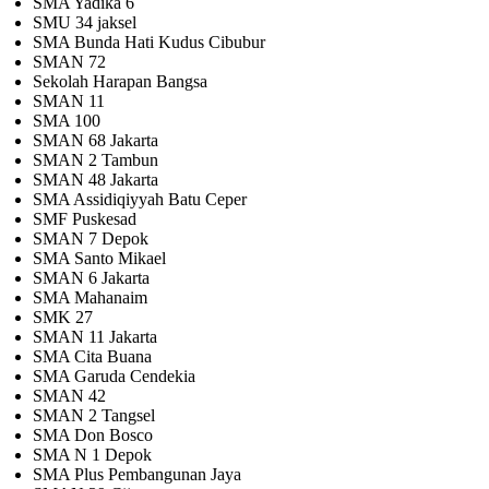
SMA Yadika 6
SMU 34 jaksel
SMA Bunda Hati Kudus Cibubur
SMAN 72
Sekolah Harapan Bangsa
SMAN 11
SMA 100
SMAN 68 Jakarta
SMAN 2 Tambun
SMAN 48 Jakarta
SMA Assidiqiyyah Batu Ceper
SMF Puskesad
SMAN 7 Depok
SMA Santo Mikael
SMAN 6 Jakarta
SMA Mahanaim
SMK 27
SMAN 11 Jakarta
SMA Cita Buana
SMA Garuda Cendekia
SMAN 42
SMAN 2 Tangsel
SMA Don Bosco
SMA N 1 Depok
SMA Plus Pembangunan Jaya