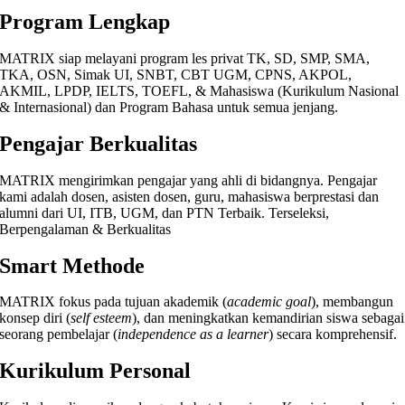
Program Lengkap
MATRIX siap melayani program les privat TK, SD, SMP, SMA,
TKA, OSN, Simak UI, SNBT, CBT UGM, CPNS, AKPOL,
AKMIL, LPDP, IELTS, TOEFL, & Mahasiswa (Kurikulum Nasional
& Internasional) dan Program Bahasa untuk semua jenjang.
Pengajar Berkualitas
MATRIX mengirimkan pengajar yang ahli di bidangnya. Pengajar
kami adalah dosen, asisten dosen, guru, mahasiswa berprestasi dan
alumni dari UI, ITB, UGM, dan PTN Terbaik. Terseleksi,
Berpengalaman & Berkualitas
Smart Methode
MATRIX fokus pada tujuan akademik (
academic goal
), membangun
konsep diri (
self esteem
), dan meningkatkan kemandirian siswa sebagai
seorang pembelajar (
independence as a learner
) secara komprehensif.
Kurikulum Personal