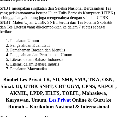
SNBT merupakan singkatan dari Seleksi Nasional Berdasarkan Tes
yang pelaksanaannya berupa Ujian Tulis Berbasis Komputer (UTBK)
sehingga banyak orang juga mengenalnya dengan sebutan UTBK
SNBT. Materi Ujian UTBK SNBT terdiri dari Tes Potensi Skolastik
dan Tes Literasi yang dikelompokkan ke dalam 7 subtes sebagai
berikut:
Penalaran Umum
Pengetahuan Kuantitatif
Pemahaman Bacaan dan Menulis
Pengetahuan dan Pemahaman Umum
Literasi dalam Bahasa Indonesia
Literasi dalam Bahasa Inggris
Penalaran Matematika
Bimbel Les Privat TK, SD, SMP, SMA, TKA, OSN,
Simak UI, UTBK SNBT, CBT UGM, CPNS, AKPOL,
AKMIL, LPDP, IELTS, TOEFL, Mahasiswa,
Karyawan, Umum.
Les Privat
Online & Guru ke
Rumah – Kurikulum Nasional & Internasional