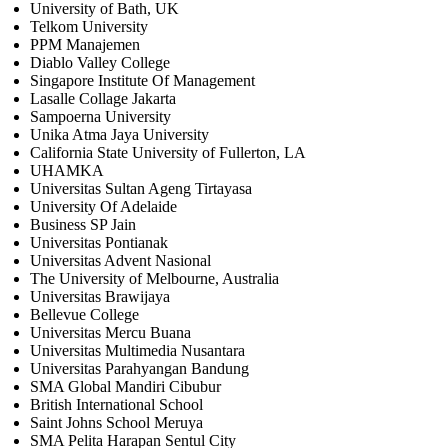
University of Bath, UK
Telkom University
PPM Manajemen
Diablo Valley College
Singapore Institute Of Management
Lasalle Collage Jakarta
Sampoerna University
Unika Atma Jaya University
California State University of Fullerton, LA
UHAMKA
Universitas Sultan Ageng Tirtayasa
University Of Adelaide
Business SP Jain
Universitas Pontianak
Universitas Advent Nasional
The University of Melbourne, Australia
Universitas Brawijaya
Bellevue College
Universitas Mercu Buana
Universitas Multimedia Nusantara
Universitas Parahyangan Bandung
SMA Global Mandiri Cibubur
British International School
Saint Johns School Meruya
SMA Pelita Harapan Sentul City