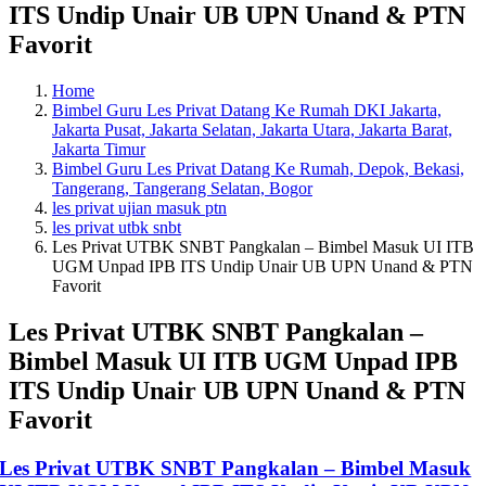
ITS Undip Unair UB UPN Unand & PTN
Favorit
Home
Bimbel Guru Les Privat Datang Ke Rumah DKI Jakarta,
Jakarta Pusat, Jakarta Selatan, Jakarta Utara, Jakarta Barat,
Jakarta Timur
Bimbel Guru Les Privat Datang Ke Rumah, Depok, Bekasi,
Tangerang, Tangerang Selatan, Bogor
les privat ujian masuk ptn
les privat utbk snbt
Les Privat UTBK SNBT Pangkalan – Bimbel Masuk UI ITB
UGM Unpad IPB ITS Undip Unair UB UPN Unand & PTN
Favorit
Les Privat UTBK SNBT Pangkalan –
Bimbel Masuk UI ITB UGM Unpad IPB
ITS Undip Unair UB UPN Unand & PTN
Favorit
Les Privat UTBK SNBT Pangkalan – Bimbel Masuk