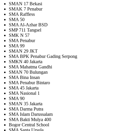
SMAN 17 Bekasi
SMAK 7 Penabur
SMA Raffless
SMA 50
SMA Al-Azhar BSD
SMP 711 Tangsel
SMK N 57
SMA Penabur
SMA 99
SMAN 29 JKT
SMA BPK Penabur Gading Serpong
SMKN 40 Jakarta
SMA Mahatma Gandhi
SMAN 70 Bulungan
SMA Bina Insan
SMA Penabur Bintaro
SMA 45 Jakarta
SMA Nasional 1
SMA 90
SMAN 35 Jakarta
SMA Darma Putra
SMA Islam Darussalam
SMA Bakti Mulya 400
Bogor Central School
SMA Santa Ursula