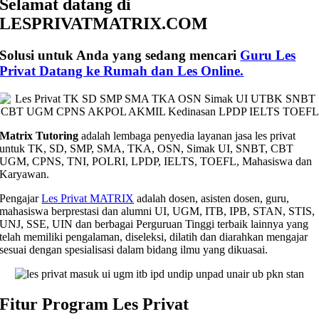
Selamat datang di
LESPRIVATMATRIX.COM
Solusi untuk Anda yang sedang mencari
Guru Les
Privat Datang ke Rumah dan Les Online.
Matrix Tutoring
adalah lembaga penyedia layanan jasa les privat
untuk TK, SD, SMP, SMA, TKA, OSN, Simak UI, SNBT, CBT
UGM, CPNS, TNI, POLRI, LPDP, IELTS, TOEFL, Mahasiswa dan
Karyawan.
Pengajar
Les Privat MATRIX
adalah dosen, asisten dosen, guru,
mahasiswa berprestasi dan alumni UI, UGM, ITB, IPB, STAN, STIS,
UNJ, SSE, UIN dan berbagai Perguruan Tinggi terbaik lainnya yang
telah memiliki pengalaman, diseleksi, dilatih dan diarahkan mengajar
sesuai dengan spesialisasi dalam bidang ilmu yang dikuasai.
Fitur Program Les Privat