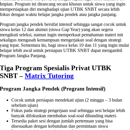
Impian. Program ini dirancang secara khusus untuk siswa yang ingin
mempersiapkan diri menghadapi ujian UTBK SNBT secara lebih
fokus dengan waktu belajar jangka pendek atau jangka panjang.
Program jangka pendek bersifat intensif sehingga sangat cocok untuk
siswa kelas 12 dan alumni (siswa Gap Year) yang akan segera
mengikuti seleksi, namun ingin memperkuat pemahaman materi inti
sekaligus mengasah kemampuan mengerjakan soal dengan strategi
yang tepat. Sementara itu, bagi siswa kelas 10 dan 11 yang ingin mulai
belajar lebih awal untuk persiapan UTBK SNBT dapat mengambil
Program Jangka Panjang.
Tiga Program Spesialis Privat UTBK
SNBT –
Matrix Tutoring
Program Jangka Pendek (Program Intensif)
Cocok untuk persiapan mendekati ujian (2 minggu – 3 bulan
sebelum ujian)
Fokus pada strategi pengerjaan soal sehingga sesi belajar lebih
banyak difokuskan membahas soal-soal dibanding materi.
Tersedia paket sesi dengan jumlah pertemuan yang bisa
disesuaikan dengan kebutuhan dan permintaan siswa