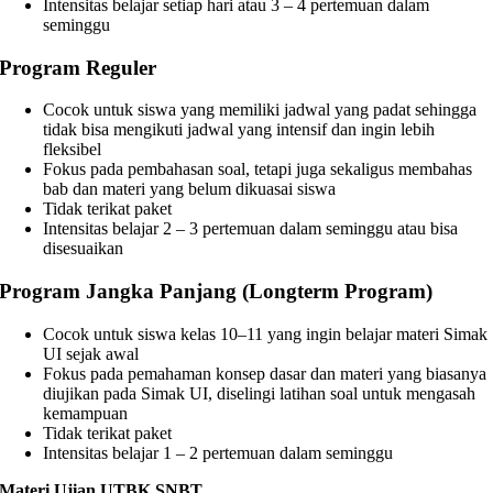
Intensitas belajar setiap hari atau 3 – 4 pertemuan dalam
seminggu
Program Reguler
Cocok untuk siswa yang memiliki jadwal yang padat sehingga
tidak bisa mengikuti jadwal yang intensif dan ingin lebih
fleksibel
Fokus pada pembahasan soal, tetapi juga sekaligus membahas
bab dan materi yang belum dikuasai siswa
Tidak terikat paket
Intensitas belajar 2 – 3 pertemuan dalam seminggu atau bisa
disesuaikan
Program Jangka Panjang (Longterm Program)
Cocok untuk siswa kelas 10–11 yang ingin belajar materi Simak
UI sejak awal
Fokus pada pemahaman konsep dasar dan materi yang biasanya
diujikan pada Simak UI, diselingi latihan soal untuk mengasah
kemampuan
Tidak terikat paket
Intensitas belajar 1 – 2 pertemuan dalam seminggu
Materi Ujian UTBK SNBT