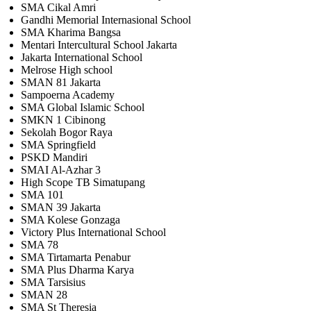
SMA Cikal Amri
Gandhi Memorial Internasional School
SMA Kharima Bangsa
Mentari Intercultural School Jakarta
Jakarta International School
Melrose High school
SMAN 81 Jakarta
Sampoerna Academy
SMA Global Islamic School
SMKN 1 Cibinong
Sekolah Bogor Raya
SMA Springfield
PSKD Mandiri
SMAI Al-Azhar 3
High Scope TB Simatupang
SMA 101
SMAN 39 Jakarta
SMA Kolese Gonzaga
Victory Plus International School
SMA 78
SMA Tirtamarta Penabur
SMA Plus Dharma Karya
SMA Tarsisius
SMAN 28
SMA St Theresia