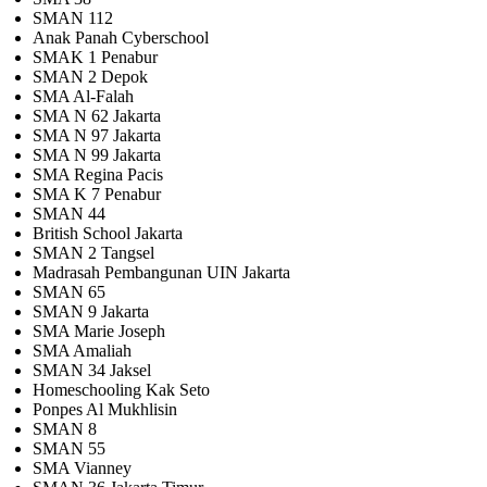
SMAN 112
Anak Panah Cyberschool
SMAK 1 Penabur
SMAN 2 Depok
SMA Al-Falah
SMA N 62 Jakarta
SMA N 97 Jakarta
SMA N 99 Jakarta
SMA Regina Pacis
SMA K 7 Penabur
SMAN 44
British School Jakarta
SMAN 2 Tangsel
Madrasah Pembangunan UIN Jakarta
SMAN 65
SMAN 9 Jakarta
SMA Marie Joseph
SMA Amaliah
SMAN 34 Jaksel
Homeschooling Kak Seto
Ponpes Al Mukhlisin
SMAN 8
SMAN 55
SMA Vianney