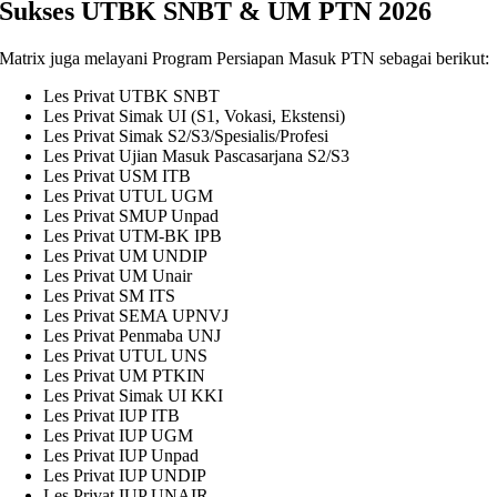
Sukses UTBK SNBT & UM PTN 2026
Matrix juga melayani Program Persiapan Masuk PTN sebagai berikut:
Les Privat UTBK SNBT
Les Privat Simak UI (S1, Vokasi, Ekstensi)
Les Privat Simak S2/S3/Spesialis/Profesi
Les Privat Ujian Masuk Pascasarjana S2/S3
Les Privat USM ITB
Les Privat UTUL UGM
Les Privat SMUP Unpad
Les Privat UTM-BK IPB
Les Privat UM UNDIP
Les Privat UM Unair
Les Privat SM ITS
Les Privat SEMA UPNVJ
Les Privat Penmaba UNJ
Les Privat UTUL UNS
Les Privat UM PTKIN
Les Privat Simak UI KKI
Les Privat IUP ITB
Les Privat IUP UGM
Les Privat IUP Unpad
Les Privat IUP UNDIP
Les Privat IUP UNAIR