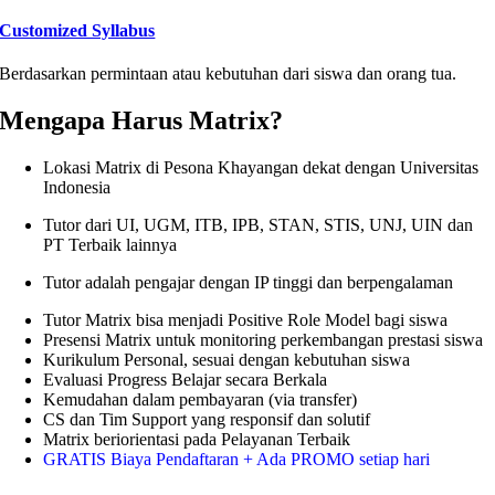
Customized Syllabus
Berdasarkan permintaan atau kebutuhan dari siswa dan orang tua.
Mengapa Harus Matrix?
Lokasi Matrix di Pesona Khayangan dekat dengan Universitas
Indonesia
Tutor dari UI, UGM, ITB, IPB, STAN, STIS, UNJ, UIN dan
PT Terbaik lainnya
Tutor adalah pengajar dengan IP tinggi dan berpengalaman
Tutor Matrix bisa menjadi Positive Role Model bagi siswa
Presensi Matrix untuk monitoring perkembangan prestasi siswa
Kurikulum Personal, sesuai dengan kebutuhan siswa
Evaluasi Progress Belajar secara Berkala
Kemudahan dalam pembayaran (via transfer)
CS dan Tim Support yang responsif dan solutif
Matrix beriorientasi pada Pelayanan Terbaik
GRATIS Biaya Pendaftaran + Ada PROMO setiap hari