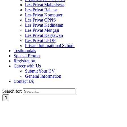
Les Privat Mahasiswa
Les Privat Bahasa
Les Privat Komputer
Les Privat CPNS
Les Privat Kedinasan
Les Privat Mengaji
Les Privat Karyawan
Les Privat LPDP
Private International School
Testimonials
Special Promo
Registration
Career with Us
Submit Your CV
General Information
Contact Us
Search for: