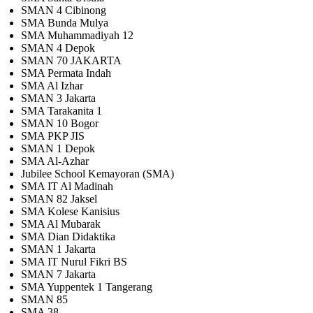
SMAN 4 Cibinong
SMA Bunda Mulya
SMA Muhammadiyah 12
SMAN 4 Depok
SMAN 70 JAKARTA
SMA Permata Indah
SMA Al Izhar
SMAN 3 Jakarta
SMA Tarakanita 1
SMAN 10 Bogor
SMA PKP JIS
SMAN 1 Depok
SMA Al-Azhar
Jubilee School Kemayoran (SMA)
SMA IT Al Madinah
SMAN 82 Jaksel
SMA Kolese Kanisius
SMA Al Mubarak
SMA Dian Didaktika
SMAN 1 Jakarta
SMA IT Nurul Fikri BS
SMAN 7 Jakarta
SMA Yuppentek 1 Tangerang
SMAN 85
SMA 38