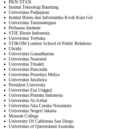
PKN STAN
Institut Teknologi Bandung
Universitas Padjajaran
Institut Bisnis dan Informatika Kwik Kian Gie
Universitas Tarumanegara
Perbanas Institute
STIE Bisnis Indonesia
Universitas Terbuka
STIKOM London School of Public Relations
Ukrida
Universitas Gunadharma
Universitas Nasional
Universitas Trisakti
Universitas Pancasila
Universitas Prasetiya Mulya
Universitas Jayabaya
President University
Universitas Esa Unggul
Universitas Pramita Indonesia
Universitas Al-Azhar
Universitas Aka Caraka Nusantara
Universitas Negeri Jakarta
Monash College
University Of California San Diego
Universitas of Queensland Australia