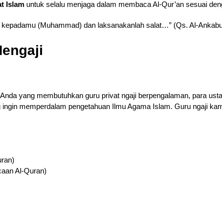
t Islam
untuk selalu menjaga dalam membaca Al-Qur’an sesuai denga
an kepadamu (Muhammad) dan laksanakanlah salat…” (Qs. Al-Ankabut
engaji
nda yang membutuhkan guru privat ngaji berpengalaman, para usta
g ingin memperdalam pengetahuan Ilmu Agama Islam. Guru ngaji kam
uran)
caan Al-Quran)