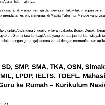
n Ajaran Islam lainnya.
gala usia (anak – anak, remaja dan dewasa), laki – laki maupun per
sa mendaftar les privat mengaji di
Matrix Tutoring
. Metode yang bisa 
laku untuk Anda yang tinggal di wilayah Jakarta, Bogor, Depok, Tang
ayakan. Sementara itu, bagi Anda yang berada jauh di luar wilayah
e belajar dengan guru ngaji secara virtual dengan memanfaatkan aplik
, SD, SMP, SMA, TKA, OSN, Sima
IL, LPDP, IELTS, TOEFL, Mahas
Guru ke Rumah – Kurikulum Nasio
.COM