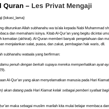
l Quran –
Les Privat Mengaji
ang diturunkan Allah subhanahu wa ta’ala kepada Nabi Muhammad sha
baca dan memahami isinya. Kitab Al-Qur’an yang begitu dicintai um
kematian (akhirat). Al-Quran memberi banyak pengetahuan dan man
an menjalankan salat, puasa, dan zakat, pembagian hak waris, dll.
ah subhanahu wataala yang berfirman:
padamu penuh dengan berkah supaya mereka memperhatikan ayat-aya
29).
aan Al-Qur’an yang akan menyelamatkan manusia pada Hari Kiamat
’an) akan datang pada Hari Kiamat kelak sebagai pemberi syafaat bag
Qur’an maka sebagai muslim marilah kita mulai belajar membaca da