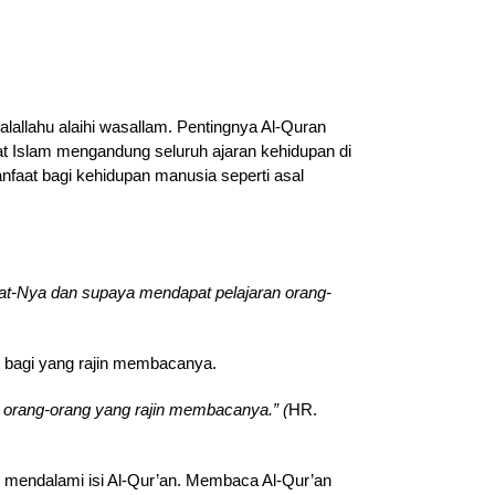
lallahu alaihi wasallam. Pentingnya Al-Quran
at Islam mengandung seluruh ajaran kehidupan di
faat bagi kehidupan manusia seperti asal
t-Nya dan supaya mendapat pelajaran orang-
 bagi yang rajin membacanya.
i orang-orang yang rajin membacanya.” (
HR.
n mendalami isi Al-Qur’an. Membaca Al-Qur’an