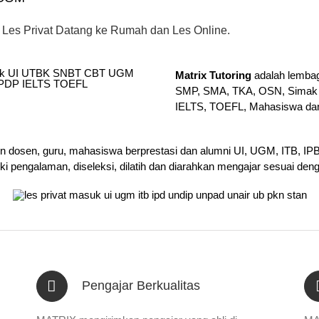
 Les Privat Datang ke Rumah dan Les Online.
Matrix Tutoring
adalah lembag
SMP, SMA, TKA, OSN, Simak 
IELTS, TOEFL, Mahasiswa da
en dosen, guru, mahasiswa berprestasi dan alumni UI, UGM, ITB, I
iki pengalaman, diseleksi, dilatih dan diarahkan mengajar sesuai den
Pengajar Berkualitas