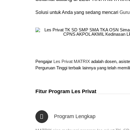
Solusi untuk Anda yang sedang mencari
Guru
Pengajar
Les Privat MATRIX
adalah dosen, asist
Perguruan Tinggi terbaik lainnya yang telah memil
Fitur Program Les Privat
Program Lengkap