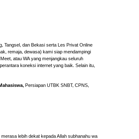
, Tangsel, dan Bekasi serta Les Privat Online
anak, remaja, dewasa) kami siap mendampingi
le Meet, atau WA yang menjangkau seluruh
erantara koneksi internet yang baik. Selain itu,
Mahasiswa,
Persiapan UTBK SNBT, CPNS,
n merasa lebih dekat kepada Allah subhanahu wa