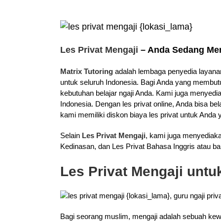
Les Privat Mengaji
– Anda Sedang Men
Matrix Tutoring
adalah lembaga penyedia layanan 
untuk seluruh Indonesia. Bagi Anda yang membutu
kebutuhan belajar ngaji Anda. Kami juga menyedia
Indonesia. Dengan les privat online, Anda bisa bel
kami memiliki diskon biaya les privat untuk Anda y
Selain
Les Privat Mengaji
, kami juga menyediak
Kedinasan, dan Les Privat Bahasa Inggris atau ba
Les Privat Mengaji unt
Bagi seorang muslim, mengaji adalah sebuah kewa