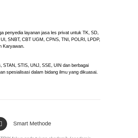
a penyedia layanan jasa les privat untuk TK, SD,
UI, SNBT, CBT UGM, CPNS, TNI, POLRI, LPDP,
n Karyawan.
PB, STAN, STIS, UNJ, SSE, UIN dan berbagai
gan spesialisasi dalam bidang ilmu yang dikuasai.
Smart Methode