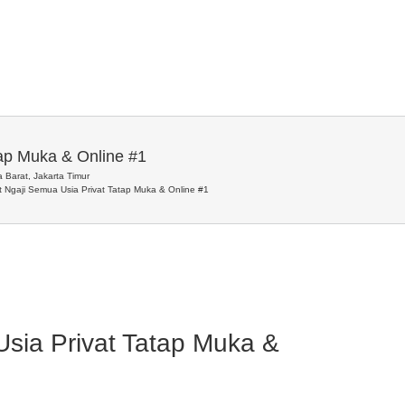
tap Muka & Online #1
 Barat, Jakarta Timur
t Ngaji Semua Usia Privat Tatap Muka & Online #1
Usia Privat Tatap Muka &