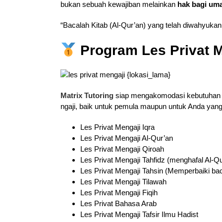
bukan sebuah kewajiban melainkan
hak bagi uma
“Bacalah Kitab (Al-Qur’an) yang telah diwahyuk
Program Les Privat
M
Matrix Tutoring
siap mengakomodasi kebutuhan A
ngaji, baik untuk pemula maupun untuk Anda yan
Les Privat Mengaji Iqra
Les Privat Mengaji Al-Qur’an
Les Privat Mengaji Qiroah
Les Privat Mengaji Tahfidz (menghafal Al-Q
Les Privat Mengaji Tahsin (Memperbaiki ba
Les Privat Mengaji Tilawah
Les Privat Mengaji Fiqih
Les Privat Bahasa Arab
Les Privat Mengaji Tafsir Ilmu Hadist