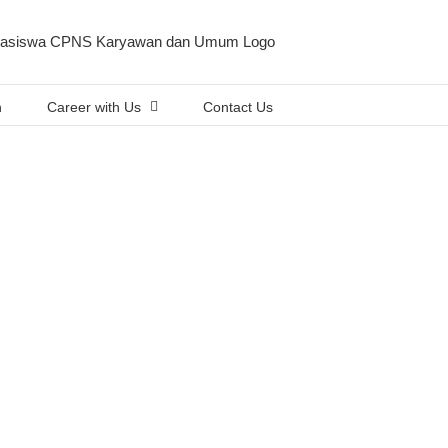
n
Career with Us
Contact Us