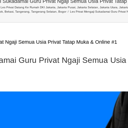
i Sukadamai Guru Privat Ngaji Semua Usia Privat Tata
Les Privat Datang Ke Rumah DKI Jakarta, Jakarta Pusat, Jakarta Selatan, Jakarta Utara, Jakarta
ok, Bekasi, Tangerang, Tangerang Selatan, Bogor
Les Privat Mengaji Sukadamai Guru Privat 
at Ngaji Semua Usia Privat Tatap Muka & Online #1
amai Guru Privat Ngaji Semua Usia