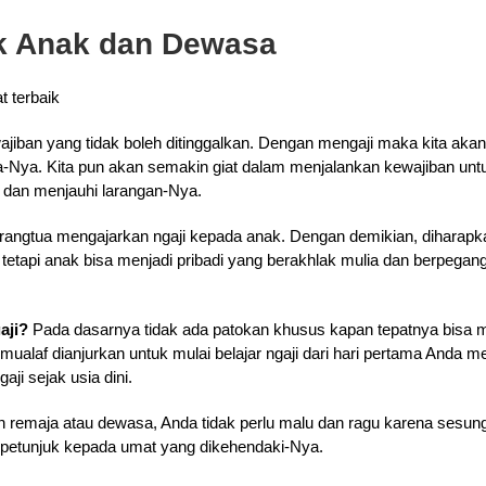
uk Anak dan Dewasa
jiban yang tidak boleh ditinggalkan. Dengan mengaji maka kita aka
Nya. Kita pun akan semakin giat dalam menjalankan kewajiban untu
a dan menjauhi larangan-Nya.
rangtua mengajarkan ngaji kepada anak. Dengan demikian, diharapk
, tetapi anak bisa menjadi pribadi yang berakhlak mulia dan berpeg
aji?
Pada dasarnya tidak ada patokan khusus kapan tepatnya bisa mu
g mualaf dianjurkan untuk mulai belajar ngaji dari hari pertama Anda
ji sejak usia dini.
dah remaja atau dewasa, Anda tidak perlu malu dan ragu karena sesu
etunjuk kepada umat yang dikehendaki-Nya.