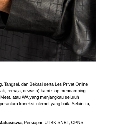
, Tangsel, dan Bekasi serta Les Privat Online
anak, remaja, dewasa) kami siap mendampingi
le Meet, atau WA yang menjangkau seluruh
erantara koneksi internet yang baik. Selain itu,
Mahasiswa,
Persiapan UTBK SNBT, CPNS,