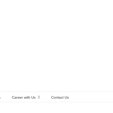
n
Career with Us
Contact Us