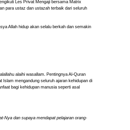
engikuti Les Privat Mengaji bersama Matrix
n para ustaz dan ustazah terbaik dari seluruh
sya Allah hidup akan selalu berkah dan semakin
lallahu alaihi wasallam. Pentingnya Al-Quran
at Islam mengandung seluruh ajaran kehidupan di
faat bagi kehidupan manusia seperti asal
t-Nya dan supaya mendapat pelajaran orang-