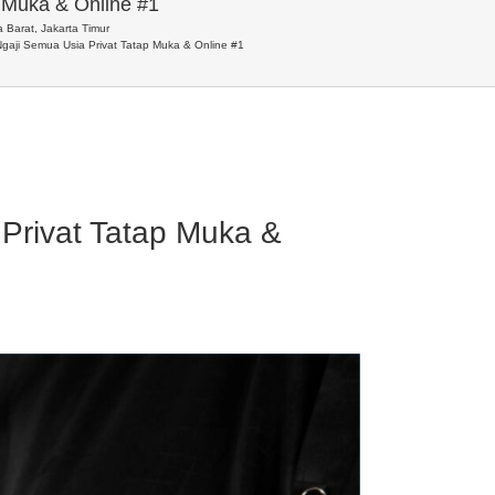
p Muka & Online #1
 Barat, Jakarta Timur
Ngaji Semua Usia Privat Tatap Muka & Online #1
 Privat Tatap Muka &