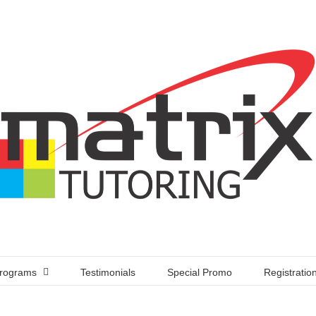
rograms
Testimonials
Special Promo
Registratio