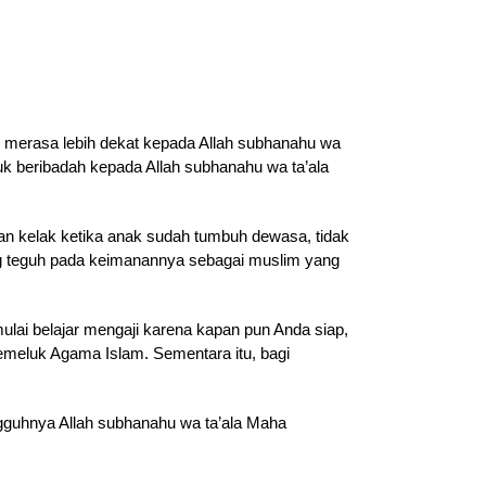
n merasa lebih dekat kepada Allah subhanahu wa
k beribadah kepada Allah subhanahu wa ta’ala
an kelak ketika anak sudah tumbuh dewasa, tidak
ang teguh pada keimanannya sebagai muslim yang
lai belajar mengaji karena kapan pun Anda siap,
 memeluk Agama Islam. Sementara itu, bagi
ngguhnya Allah subhanahu wa ta’ala Maha