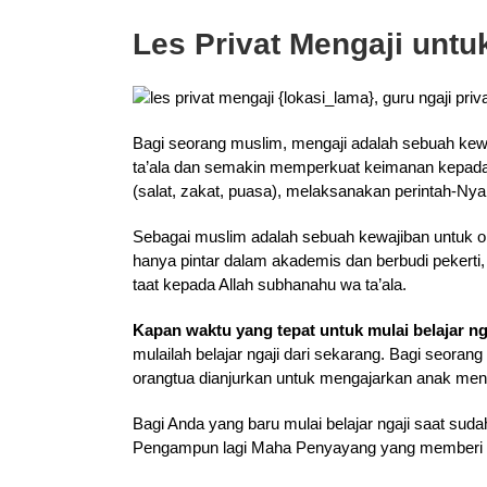
Les Privat Mengaji unt
Bagi seorang muslim, mengaji adalah sebuah kewa
ta’ala dan semakin memperkuat keimanan kepada-
(salat, zakat, puasa), melaksanakan perintah-Ny
Sebagai muslim adalah sebuah kewajiban untuk o
hanya pintar dalam akademis dan berbudi pekerti
taat kepada Allah subhanahu wa ta’ala.
Kapan waktu yang tepat untuk mulai belajar ng
mulailah belajar ngaji dari sekarang. Bagi seoran
orangtua dianjurkan untuk mengajarkan anak menga
Bagi Anda yang baru mulai belajar ngaji saat su
Pengampun lagi Maha Penyayang yang memberi p