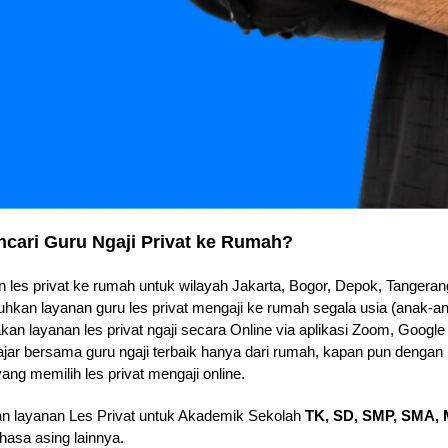
cari Guru Ngaji Privat ke Rumah?
les privat ke rumah untuk wilayah Jakarta, Bogor, Depok, Tangerang
hkan layanan guru les privat mengaji ke rumah segala usia (anak-
kan layanan les privat ngaji secara Online via aplikasi Zoom, Goog
ajar bersama guru ngaji terbaik hanya dari rumah, kapan pun dengan p
ang memilih les privat mengaji online.
an layanan Les Privat untuk Akademik Sekolah
TK, SD, SMP, SMA, 
hasa asing lainnya.