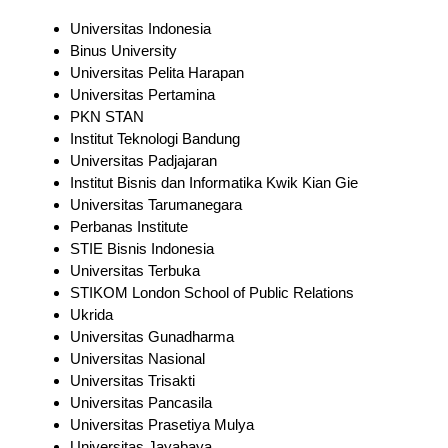
Universitas Indonesia
Binus University
Universitas Pelita Harapan
Universitas Pertamina
PKN STAN
Institut Teknologi Bandung
Universitas Padjajaran
Institut Bisnis dan Informatika Kwik Kian Gie
Universitas Tarumanegara
Perbanas Institute
STIE Bisnis Indonesia
Universitas Terbuka
STIKOM London School of Public Relations
Ukrida
Universitas Gunadharma
Universitas Nasional
Universitas Trisakti
Universitas Pancasila
Universitas Prasetiya Mulya
Universitas Jayabaya