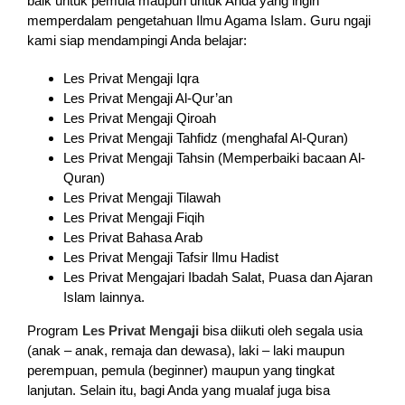
baik untuk pemula maupun untuk Anda yang ingin
memperdalam pengetahuan Ilmu Agama Islam. Guru ngaji
kami siap mendampingi Anda belajar:
Les Privat Mengaji Iqra
Les Privat Mengaji Al-Qur’an
Les Privat Mengaji Qiroah
Les Privat Mengaji Tahfidz (menghafal Al-Quran)
Les Privat Mengaji Tahsin (Memperbaiki bacaan Al-
Quran)
Les Privat Mengaji Tilawah
Les Privat Mengaji Fiqih
Les Privat Bahasa Arab
Les Privat Mengaji Tafsir Ilmu Hadist
Les Privat Mengajari Ibadah Salat, Puasa dan Ajaran
Islam lainnya.
Program
Les Privat Mengaji
bisa diikuti oleh segala usia
(anak – anak, remaja dan dewasa), laki – laki maupun
perempuan, pemula (beginner) maupun yang tingkat
lanjutan. Selain itu, bagi Anda yang mualaf juga bisa