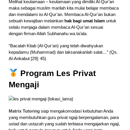
Melihat keutamaan – keutamaan yang dimiliki Al-Qur’an
maka sebagai muslim marilah kita mulai belajar membaca
dan mendalami isi Al-Qur’an. Membaca Al-Qur’an bukan
sebuah kewajiban melainkan
hak bagi umat Islam
untuk
selalu menjaga dalam membaca Al-Qur’an sesuai
dengan firman Allah Subhanahu wa ta’ala.
“Bacalah Kitab (Al-Qur’an) yang telah diwahyukan
kepadamu (Muhammad) dan laksanakanlah salat…” (Qs.
Al-Ankabut [29]: 45)
Program Les Privat
Mengaji
Matrix Tutoring
siap mengakomodasi kebutuhan Anda
yang membutuhkan guru privat ngaji berpengalaman, para
ustad dan ustazah yang sudah terbiasa mengajarkan ngaji,