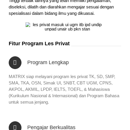
Tinggi terbaik lainnya yang telah memiliki pengalaman,
diseleksi, dilatih dan diarahkan mengajar sesuai dengan
spesialisasi dalam bidang ilmu yang dikuasai.
Fitur Program Les Privat
Program Lengkap
MATRIX siap melayani program les privat TK, SD, SMP,
SMA, TKA, OSN, Simak UI, SNBT, CBT UGM, CPNS,
AKPOL, AKMIL, LPDP, IELTS, TOEFL, & Mahasiswa
(Kurikulum Nasional & Internasional) dan Program Bahasa
untuk semua jenjang.
Pengajar Berkualitas