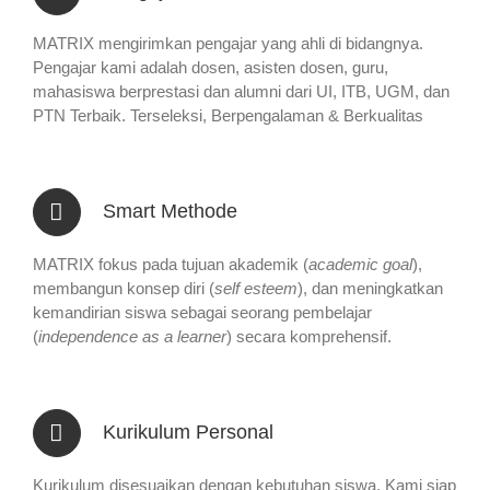
MATRIX mengirimkan pengajar yang ahli di bidangnya.
Pengajar kami adalah dosen, asisten dosen, guru,
mahasiswa berprestasi dan alumni dari UI, ITB, UGM, dan
PTN Terbaik. Terseleksi, Berpengalaman & Berkualitas
Smart Methode
MATRIX fokus pada tujuan akademik (
academic goal
),
membangun konsep diri (
self esteem
), dan meningkatkan
kemandirian siswa sebagai seorang pembelajar
(
independence as a learner
) secara komprehensif.
Kurikulum Personal
Kurikulum disesuaikan dengan kebutuhan siswa. Kami siap