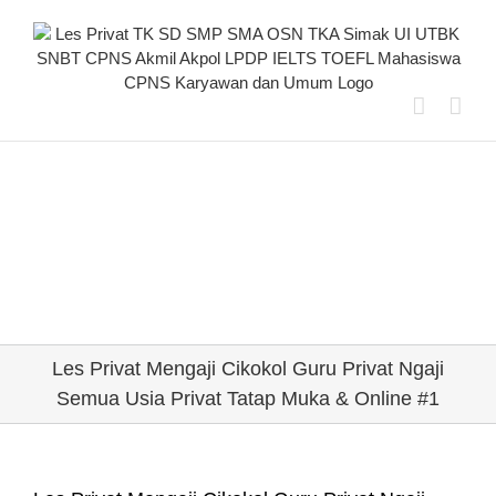
Skip
to
content
Les Privat Mengaji Cikokol Guru Privat Ngaji
Semua Usia Privat Tatap Muka & Online #1