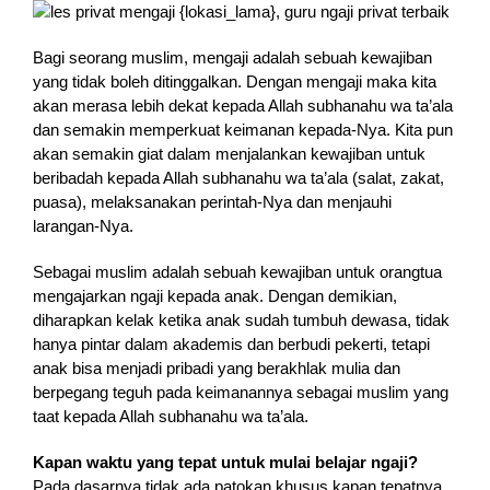
Bagi seorang muslim, mengaji adalah sebuah kewajiban
yang tidak boleh ditinggalkan. Dengan mengaji maka kita
akan merasa lebih dekat kepada Allah subhanahu wa ta’ala
dan semakin memperkuat keimanan kepada-Nya. Kita pun
akan semakin giat dalam menjalankan kewajiban untuk
beribadah kepada Allah subhanahu wa ta’ala (salat, zakat,
puasa), melaksanakan perintah-Nya dan menjauhi
larangan-Nya.
Sebagai muslim adalah sebuah kewajiban untuk orangtua
mengajarkan ngaji kepada anak. Dengan demikian,
diharapkan kelak ketika anak sudah tumbuh dewasa, tidak
hanya pintar dalam akademis dan berbudi pekerti, tetapi
anak bisa menjadi pribadi yang berakhlak mulia dan
berpegang teguh pada keimanannya sebagai muslim yang
taat kepada Allah subhanahu wa ta’ala.
Kapan waktu yang tepat untuk mulai belajar ngaji?
Pada dasarnya tidak ada patokan khusus kapan tepatnya