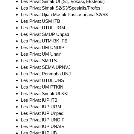
Les Privat Simak UI (S1, Vokasi, Ekstensi)
Les Privat Simak S2/S3/Spesialis/Profesi
Les Privat Ujian Masuk Pascasarjana S2/S3
Les Privat USM ITB
Les Privat UTUL UGM
Les Privat SMUP Unpad
Les Privat UTM-BK IPB
Les Privat UM UNDIP
Les Privat UM Unair
Les Privat SM ITS
Les Privat SEMA UPNVJ
Les Privat Penmaba UNJ
Les Privat UTUL UNS
Les Privat UM PTKIN
Les Privat Simak UI KKI
Les Privat IUP ITB
Les Privat IUP UGM
Les Privat IUP Unpad
Les Privat IUP UNDIP
Les Privat IUP UNAIR
Les Privat IUP UB