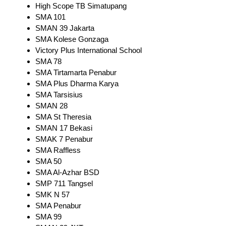
High Scope TB Simatupang
SMA 101
SMAN 39 Jakarta
SMA Kolese Gonzaga
Victory Plus International School
SMA 78
SMA Tirtamarta Penabur
SMA Plus Dharma Karya
SMA Tarsisius
SMAN 28
SMA St Theresia
SMAN 17 Bekasi
SMAK 7 Penabur
SMA Raffless
SMA 50
SMA Al-Azhar BSD
SMP 711 Tangsel
SMK N 57
SMA Penabur
SMA 99