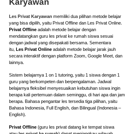
Karyawan
Les Privat Karyawan
memiliki dua pilihan metode belajar
yang bisa dipilih, yaitu Privat Offline dan Les Privat Online.
Privat Offline
adalah metode belajar dengan
mendatangkan guru les privat ke rumah siswa sesuai
dengan jadwal yang disepakati bersama. Sementara
itu,
Les Privat Online
adalah metode belajar jarak jauh
secara interaktif dengan platform Zoom, Google Meet, dan
lainnya.
Sistem belajarnya 1 on 1 tutoring, yaitu 1 siswa dengan 1
guru yang berkompeten dan berpengalaman. Jadwal
belajarnya fleksibel menyesuaikan kebutuhan siswa ingin
berapa kali pertemuan dalam seminggu, di hari apa dan jam
berapa. Bahasa pengantar les tersedia tiga pilihan, yaitu
Bahasa Indonesia, Full English, dan Bilingual (Indonesia –
English).
Privat Offline
(guru les privat datang ke tempat siswa
atau
les privat ke rumah
) dapat menjangkau wilayah