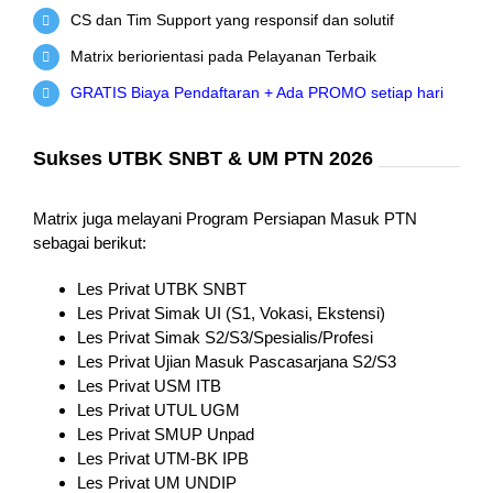
CS dan Tim Support yang responsif dan solutif
Matrix beriorientasi pada Pelayanan Terbaik
GRATIS Biaya Pendaftaran + Ada PROMO setiap hari
Sukses UTBK SNBT & UM PTN 2026
Matrix juga melayani Program Persiapan Masuk PTN
sebagai berikut:
Les Privat UTBK SNBT
Les Privat Simak UI (S1, Vokasi, Ekstensi)
Les Privat Simak S2/S3/Spesialis/Profesi
Les Privat Ujian Masuk Pascasarjana S2/S3
Les Privat USM ITB
Les Privat UTUL UGM
Les Privat SMUP Unpad
Les Privat UTM-BK IPB
Les Privat UM UNDIP