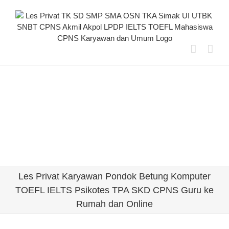
Skip
to
content
Les Privat Karyawan Pondok Betung Komputer
TOEFL IELTS Psikotes TPA SKD CPNS Guru ke
Rumah dan Online