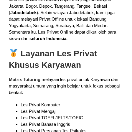
Jakarta, Bogor, Depok, Tangerang, Tangsel, Bekasi
(
Jabodetabek
). Selain wilayah Jabodetabek, kami juga
dapat melayani Privat Offline untuk lokasi Bandung,
Yogyakarta, Semarang, Surabaya, Bali, dan Medan.
Sementara itu,
Les Privat Online
dapat diikuti oleh para
siswa dari
seluruh Indonesia.
Layanan Les Privat
Khusus Karyawan
Matrix Tutoring
melayani les privat untuk Karyawan dan
masyarakat umum yang ingin belajar untuk fokus sebagai
berikut:
Les Privat Komputer
Les Privat Mengaji
Les Privat TOEFL/IELTS/TOEIC
Les Privat Bahasa Inggris
Les Privat Persiapan Tes Psikotes