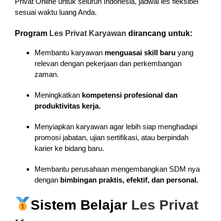
Privat Online untuk seluruh Indonesia, jadwal les fleksibel
sesuai waktu luang Anda.
Program
Les Privat Karyawan
dirancang untuk:
Membantu karyawan
menguasai skill baru
yang
relevan dengan pekerjaan dan perkembangan
zaman.
Meningkatkan
kompetensi profesional dan
produktivitas kerja.
Menyiapkan karyawan agar lebih siap menghadapi
promosi jabatan, ujian sertifikasi, atau berpindah
karier ke bidang baru.
Membantu perusahaan mengembangkan SDM nya
dengan
bimbingan praktis, efektif, dan personal.
Sistem Belajar
Les Privat