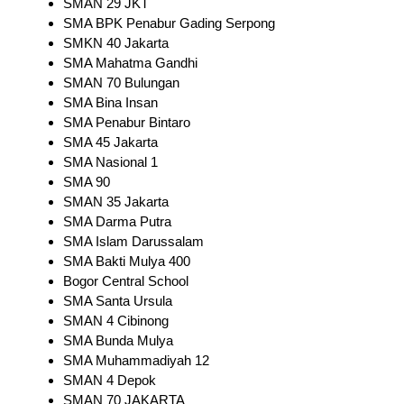
SMAN 29 JKT
SMA BPK Penabur Gading Serpong
SMKN 40 Jakarta
SMA Mahatma Gandhi
SMAN 70 Bulungan
SMA Bina Insan
SMA Penabur Bintaro
SMA 45 Jakarta
SMA Nasional 1
SMA 90
SMAN 35 Jakarta
SMA Darma Putra
SMA Islam Darussalam
SMA Bakti Mulya 400
Bogor Central School
SMA Santa Ursula
SMAN 4 Cibinong
SMA Bunda Mulya
SMA Muhammadiyah 12
SMAN 4 Depok
SMAN 70 JAKARTA