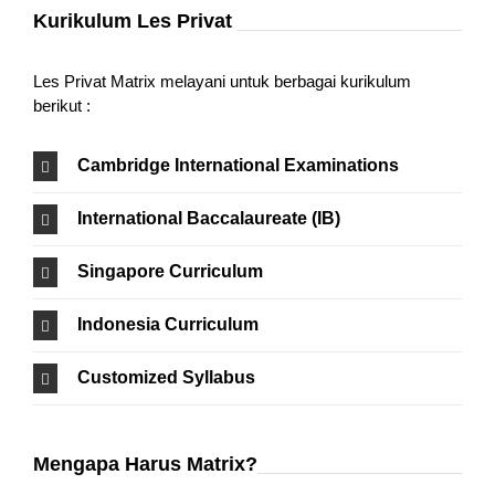
Kurikulum Les Privat
Les Privat Matrix melayani untuk berbagai kurikulum
berikut :
Cambridge International Examinations
International Baccalaureate (IB)
Singapore Curriculum
Indonesia Curriculum
Customized Syllabus
Mengapa Harus Matrix?