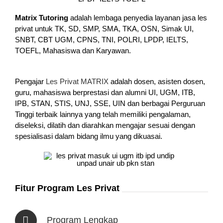
Matrix Tutoring
adalah lembaga penyedia layanan jasa les
privat untuk TK, SD, SMP, SMA, TKA, OSN, Simak UI,
SNBT, CBT UGM, CPNS, TNI, POLRI, LPDP, IELTS,
TOEFL, Mahasiswa dan Karyawan.
Pengajar
Les Privat MATRIX
adalah dosen, asisten dosen,
guru, mahasiswa berprestasi dan alumni UI, UGM, ITB,
IPB, STAN, STIS, UNJ, SSE, UIN dan berbagai Perguruan
Tinggi terbaik lainnya yang telah memiliki pengalaman,
diseleksi, dilatih dan diarahkan mengajar sesuai dengan
spesialisasi dalam bidang ilmu yang dikuasai.
Fitur Program Les Privat
Program Lengkap