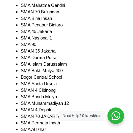
SMA Mahatma Gandhi
SMAN 70 Bulungan
SMA Bina Insan
SMA Penabur Bintaro
SMA 45 Jakarta
SMA Nasional 1
SMA 90
SMAN 35 Jakarta
SMA Darma Putra
SMA Islam Darussalam
SMA Bakti Mulya 400
Bogor Central School
SMA Santa Ursula
SMAN 4 Cibinong
SMA Bunda Mulya
SMA Muhammadiyah 12
SMAN 4 Depok
SMAN 70 JAKARTA
Need Help?
Chat with us
SMA Permata Indah
SMA Al Izhar