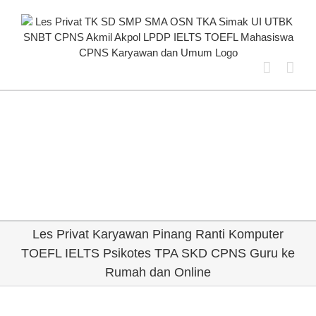
Skip
to
content
Les Privat Karyawan Pinang Ranti Komputer
TOEFL IELTS Psikotes TPA SKD CPNS Guru ke
Rumah dan Online