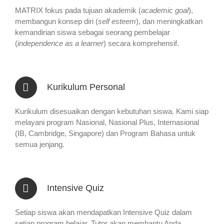
MATRIX fokus pada tujuan akademik (
academic goal
),
membangun konsep diri (
self esteem
), dan meningkatkan
kemandirian siswa sebagai seorang pembelajar
(
independence as a learner
) secara komprehensif.
Kurikulum Personal
Kurikulum disesuaikan dengan kebutuhan siswa. Kami siap
melayani program Nasional, Nasional Plus, Internasional
(IB, Cambridge, Singapore) dan Program Bahasa untuk
semua jenjang.
Intensive Quiz
Setiap siswa akan mendapatkan Intensive Quiz dalam
setiap program belajar. Tutor akan membantu Anda