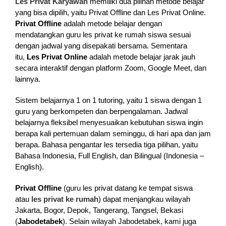
Les Privat Karyawan
memiliki dua pilihan metode belajar
yang bisa dipilih, yaitu Privat Offline dan Les Privat Online.
Privat Offline
adalah metode belajar dengan
mendatangkan guru les privat ke rumah siswa sesuai
dengan jadwal yang disepakati bersama. Sementara
itu,
Les Privat Online
adalah metode belajar jarak jauh
secara interaktif dengan platform Zoom, Google Meet, dan
lainnya.
Sistem belajarnya 1 on 1 tutoring, yaitu 1 siswa dengan 1
guru yang berkompeten dan berpengalaman. Jadwal
belajarnya fleksibel menyesuaikan kebutuhan siswa ingin
berapa kali pertemuan dalam seminggu, di hari apa dan jam
berapa. Bahasa pengantar les tersedia tiga pilihan, yaitu
Bahasa Indonesia, Full English, dan Bilingual (Indonesia –
English).
Privat Offline
(guru les privat datang ke tempat siswa
atau
les privat ke rumah
) dapat menjangkau wilayah
Jakarta, Bogor, Depok, Tangerang, Tangsel, Bekasi
(
Jabodetabek
). Selain wilayah Jabodetabek, kami juga