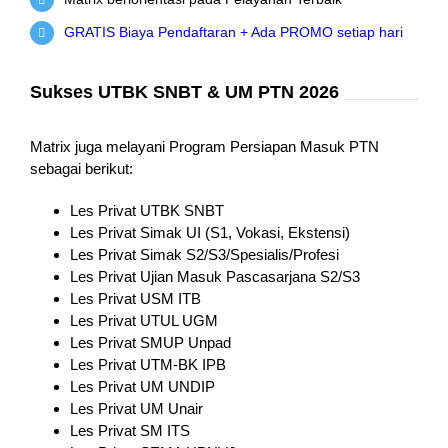
GRATIS Biaya Pendaftaran + Ada PROMO setiap hari
Sukses UTBK SNBT & UM PTN 2026
Matrix juga melayani Program Persiapan Masuk PTN
sebagai berikut:
Les Privat UTBK SNBT
Les Privat Simak UI (S1, Vokasi, Ekstensi)
Les Privat Simak S2/S3/Spesialis/Profesi
Les Privat Ujian Masuk Pascasarjana S2/S3
Les Privat USM ITB
Les Privat UTUL UGM
Les Privat SMUP Unpad
Les Privat UTM-BK IPB
Les Privat UM UNDIP
Les Privat UM Unair
Les Privat SM ITS