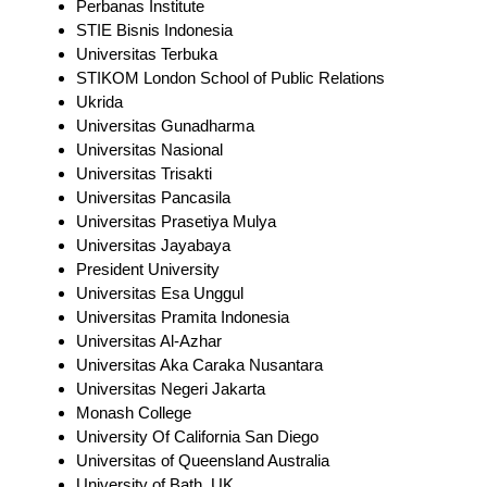
Perbanas Institute
STIE Bisnis Indonesia
Universitas Terbuka
STIKOM London School of Public Relations
Ukrida
Universitas Gunadharma
Universitas Nasional
Universitas Trisakti
Universitas Pancasila
Universitas Prasetiya Mulya
Universitas Jayabaya
President University
Universitas Esa Unggul
Universitas Pramita Indonesia
Universitas Al-Azhar
Universitas Aka Caraka Nusantara
Universitas Negeri Jakarta
Monash College
University Of California San Diego
Universitas of Queensland Australia
University of Bath, UK