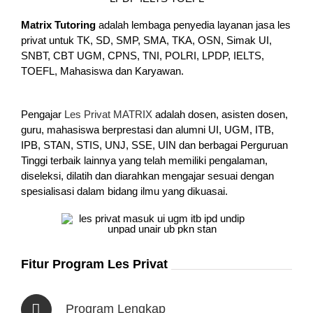
Matrix Tutoring
adalah lembaga penyedia layanan jasa les
privat untuk TK, SD, SMP, SMA, TKA, OSN, Simak UI,
SNBT, CBT UGM, CPNS, TNI, POLRI, LPDP, IELTS,
TOEFL, Mahasiswa dan Karyawan.
Pengajar
Les Privat MATRIX
adalah dosen, asisten dosen,
guru, mahasiswa berprestasi dan alumni UI, UGM, ITB,
IPB, STAN, STIS, UNJ, SSE, UIN dan berbagai Perguruan
Tinggi terbaik lainnya yang telah memiliki pengalaman,
diseleksi, dilatih dan diarahkan mengajar sesuai dengan
spesialisasi dalam bidang ilmu yang dikuasai.
Fitur Program Les Privat
Program Lengkap