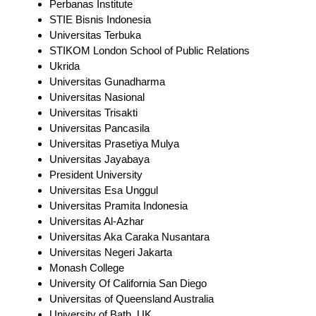
Perbanas Institute
STIE Bisnis Indonesia
Universitas Terbuka
STIKOM London School of Public Relations
Ukrida
Universitas Gunadharma
Universitas Nasional
Universitas Trisakti
Universitas Pancasila
Universitas Prasetiya Mulya
Universitas Jayabaya
President University
Universitas Esa Unggul
Universitas Pramita Indonesia
Universitas Al-Azhar
Universitas Aka Caraka Nusantara
Universitas Negeri Jakarta
Monash College
University Of California San Diego
Universitas of Queensland Australia
University of Bath, UK