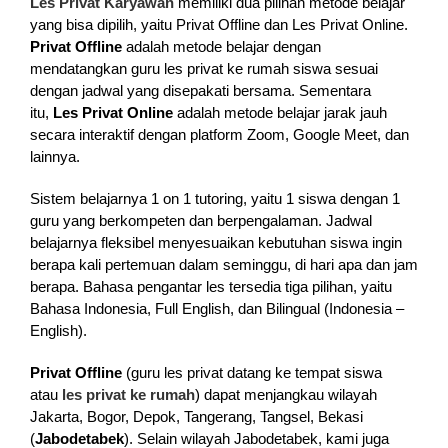
Les Privat Karyawan
memiliki dua pilihan metode belajar
yang bisa dipilih, yaitu Privat Offline dan Les Privat Online.
Privat Offline
adalah metode belajar dengan
mendatangkan guru les privat ke rumah siswa sesuai
dengan jadwal yang disepakati bersama. Sementara
itu,
Les Privat Online
adalah metode belajar jarak jauh
secara interaktif dengan platform Zoom, Google Meet, dan
lainnya.
Sistem belajarnya 1 on 1 tutoring, yaitu 1 siswa dengan 1
guru yang berkompeten dan berpengalaman. Jadwal
belajarnya fleksibel menyesuaikan kebutuhan siswa ingin
berapa kali pertemuan dalam seminggu, di hari apa dan jam
berapa. Bahasa pengantar les tersedia tiga pilihan, yaitu
Bahasa Indonesia, Full English, dan Bilingual (Indonesia –
English).
Privat Offline
(guru les privat datang ke tempat siswa
atau
les privat ke rumah
) dapat menjangkau wilayah
Jakarta, Bogor, Depok, Tangerang, Tangsel, Bekasi
(
Jabodetabek
). Selain wilayah Jabodetabek, kami juga