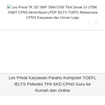
Skip
to
content
Les Privat Karyawan Parahu Komputer TOEFL
IELTS Psikotes TPA SKD CPNS Guru ke
Rumah dan Online