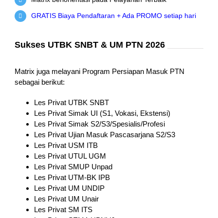
GRATIS Biaya Pendaftaran + Ada PROMO setiap hari
Sukses UTBK SNBT & UM PTN 2026
Matrix juga melayani Program Persiapan Masuk PTN
sebagai berikut:
Les Privat UTBK SNBT
Les Privat Simak UI (S1, Vokasi, Ekstensi)
Les Privat Simak S2/S3/Spesialis/Profesi
Les Privat Ujian Masuk Pascasarjana S2/S3
Les Privat USM ITB
Les Privat UTUL UGM
Les Privat SMUP Unpad
Les Privat UTM-BK IPB
Les Privat UM UNDIP
Les Privat UM Unair
Les Privat SM ITS