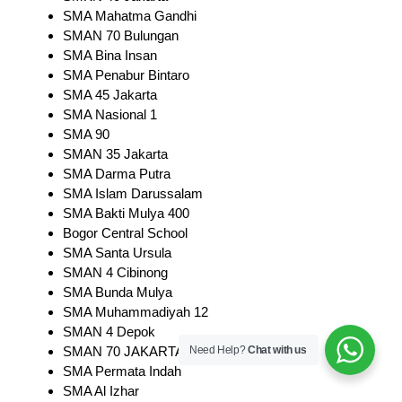
SMA Mahatma Gandhi
SMAN 70 Bulungan
SMA Bina Insan
SMA Penabur Bintaro
SMA 45 Jakarta
SMA Nasional 1
SMA 90
SMAN 35 Jakarta
SMA Darma Putra
SMA Islam Darussalam
SMA Bakti Mulya 400
Bogor Central School
SMA Santa Ursula
SMAN 4 Cibinong
SMA Bunda Mulya
SMA Muhammadiyah 12
SMAN 4 Depok
SMAN 70 JAKARTA
Need Help?
Chat with us
SMA Permata Indah
SMA Al Izhar