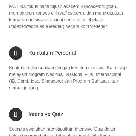
MATRIX fokus pada tujuan akademik (
academic goal
),
membangun konsep diri (
self esteem
), dan meningkatkan
kemandirian siswa sebagai seorang pembelajar
(
independence as a learner
) secara komprehensif.
Kurikulum Personal
Kurikulum disesuaikan dengan kebutuhan siswa. Kami siap
melayani program Nasional, Nasional Plus, Internasional
(IB, Cambridge, Singapore) dan Program Bahasa untuk
semua jenjang.
Intensive Quiz
Setiap siswa akan mendapatkan Intensive Quiz dalam
setiap program belajar. Tutor akan membantu Anda