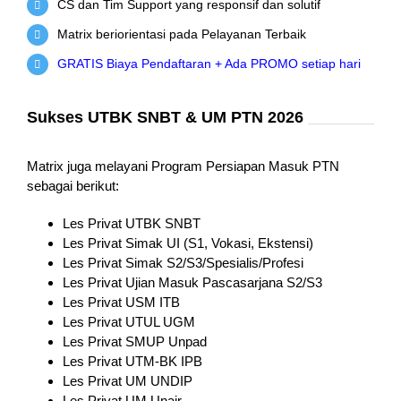
CS dan Tim Support yang responsif dan solutif
Matrix beriorientasi pada Pelayanan Terbaik
GRATIS Biaya Pendaftaran + Ada PROMO setiap hari
Sukses UTBK SNBT & UM PTN 2026
Matrix juga melayani Program Persiapan Masuk PTN
sebagai berikut:
Les Privat UTBK SNBT
Les Privat Simak UI (S1, Vokasi, Ekstensi)
Les Privat Simak S2/S3/Spesialis/Profesi
Les Privat Ujian Masuk Pascasarjana S2/S3
Les Privat USM ITB
Les Privat UTUL UGM
Les Privat SMUP Unpad
Les Privat UTM-BK IPB
Les Privat UM UNDIP
Les Privat UM Unair