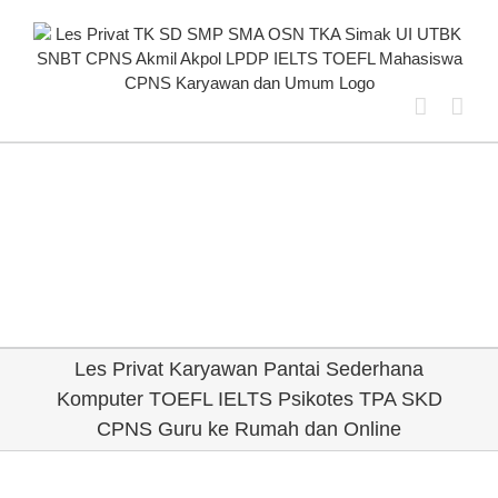
Skip
to
content
Les Privat Karyawan Pantai Sederhana
Komputer TOEFL IELTS Psikotes TPA SKD
CPNS Guru ke Rumah dan Online