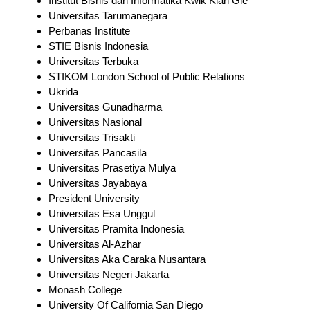
Institut Bisnis dan Informatika Kwik Kian Gie
Universitas Tarumanegara
Perbanas Institute
STIE Bisnis Indonesia
Universitas Terbuka
STIKOM London School of Public Relations
Ukrida
Universitas Gunadharma
Universitas Nasional
Universitas Trisakti
Universitas Pancasila
Universitas Prasetiya Mulya
Universitas Jayabaya
President University
Universitas Esa Unggul
Universitas Pramita Indonesia
Universitas Al-Azhar
Universitas Aka Caraka Nusantara
Universitas Negeri Jakarta
Monash College
University Of California San Diego