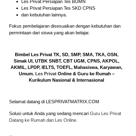
Les Privat Persiapan Tes BUMN
Les Privat Persiapan Tes SKD CPNS
dan kebutuhan lainnya.
Fokus pembelajaran disesuaikan dengan kebutuhan dan
permintaan dari siswa yang akan belajar.
Bimbel Les Privat TK, SD, SMP, SMA, TKA, OSN,
Simak UI, UTBK SNBT, CBT UGM, CPNS, AKPOL,
AKMIL, LPDP, IELTS, TOEFL, Mahasiswa, Karyawan,
Umum.
Les Privat
Online & Guru ke Rumah –
Kurikulum Nasional & Internasional
Selamat datang di LESPRIVATMATRIX.COM
Solusi untuk Anda yang sedang mencari
Guru Les Privat
Datang ke Rumah dan Les Online.