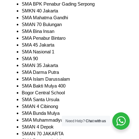
SMA BPK Penabur Gading Serpong
SMKN 40 Jakarta
SMA Mahatma Gandhi
SMAN 70 Bulungan
SMA Bina Insan
SMA Penabur Bintaro
SMA 45 Jakarta
SMA Nasional 1
SMA 90
SMAN 35 Jakarta
SMA Darma Putra
SMA Islam Darussalam
SMA Bakti Mulya 400
Bogor Central School
SMA Santa Ursula
SMAN 4 Cibinong
SMA Bunda Mulya
SMA Muhammadiyah 12
Need Help?
Chat with us
SMAN 4 Depok
SMAN 70 JAKARTA