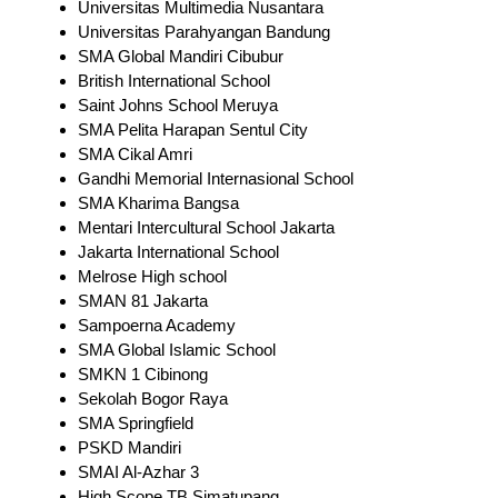
Universitas Multimedia Nusantara
Universitas Parahyangan Bandung
SMA Global Mandiri Cibubur
British International School
Saint Johns School Meruya
SMA Pelita Harapan Sentul City
SMA Cikal Amri
Gandhi Memorial Internasional School
SMA Kharima Bangsa
Mentari Intercultural School Jakarta
Jakarta International School
Melrose High school
SMAN 81 Jakarta
Sampoerna Academy
SMA Global Islamic School
SMKN 1 Cibinong
Sekolah Bogor Raya
SMA Springfield
PSKD Mandiri
SMAI Al-Azhar 3
High Scope TB Simatupang