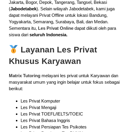
Jakarta, Bogor, Depok, Tangerang, Tangsel, Bekasi
(
Jabodetabek
). Selain wilayah Jabodetabek, kami juga
dapat melayani Privat Offline untuk lokasi Bandung,
Yogyakarta, Semarang, Surabaya, Bali, dan Medan.
Sementara itu,
Les Privat Online
dapat diikuti oleh para
siswa dari
seluruh Indonesia.
Layanan Les Privat
Khusus Karyawan
Matrix Tutoring
melayani les privat untuk Karyawan dan
masyarakat umum yang ingin belajar untuk fokus sebagai
berikut:
Les Privat Komputer
Les Privat Mengaji
Les Privat TOEFL/IELTS/TOEIC
Les Privat Bahasa Inggris
Les Privat Persiapan Tes Psikotes