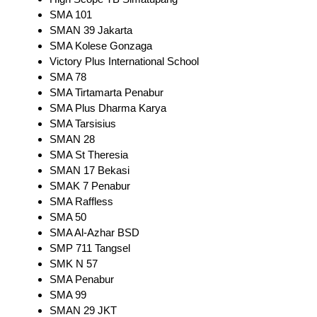
SMA 101
SMAN 39 Jakarta
SMA Kolese Gonzaga
Victory Plus International School
SMA 78
SMA Tirtamarta Penabur
SMA Plus Dharma Karya
SMA Tarsisius
SMAN 28
SMA St Theresia
SMAN 17 Bekasi
SMAK 7 Penabur
SMA Raffless
SMA 50
SMA Al-Azhar BSD
SMP 711 Tangsel
SMK N 57
SMA Penabur
SMA 99
SMAN 29 JKT